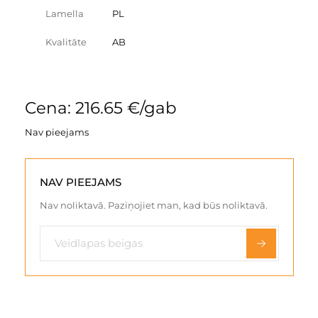
Lamella
PL
Kvalitāte
AB
Cena: 216.65 €/gab
Nav pieejams
NAV PIEEJAMS
Nav noliktavā. Paziņojiet man, kad būs noliktavā.