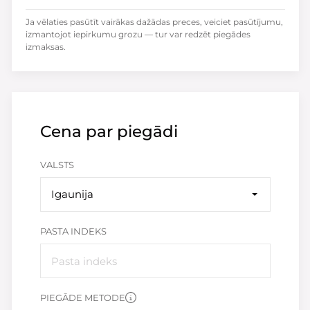
Ja vēlaties pasūtīt vairākas dažādas preces, veiciet pasūtījumu,
izmantojot iepirkumu grozu — tur var redzēt piegādes
izmaksas.
Cena par piegādi
VALSTS
Igaunija
PASTA INDEKS
PIEGĀDE METODE