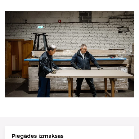
Piegādes izmaksas