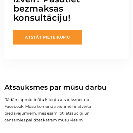
bezmaksas
konsultāciju!
ATSTĀT PIETEIKUMU
Atsauksmes par mūsu darbu
Rādām apmierinātu klientu atsauksmes no
Facebook. Mūsu komanda vienmēr ir atvērta
piedāvājumiem, mēs esam ļoti atsaucīgi un
cenšamies palīdzēt katram mūsu viesim