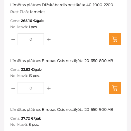
Līmētas plātnes Dižskābardis nestiķēta 40-1000-2200
Rust Plašs lameles
Cena:
265.16 €/gab
Noliktavā:
1 pcs.
Līmētas plātnes Eiropas Osis nestiķēta 20-650-800 AB
Cena:
33.53 €/gab
Noliktavā:
13 pcs.
Līmētas plātnes Eiropas Osis nestiķēta 20-650-900 AB
Cena:
37.72 €/gab
Noliktavā:
8 pcs.