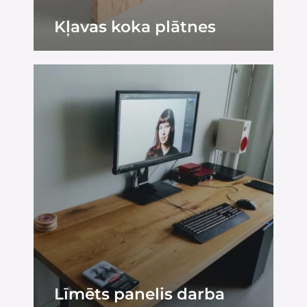
Kļavas koka plātnes
Līmēts panelis darba