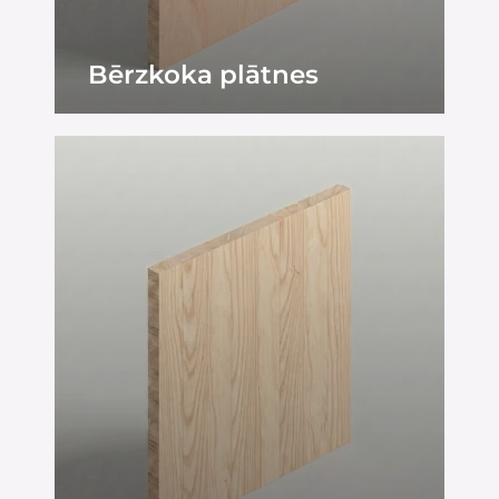
Bērzkoka plātnes