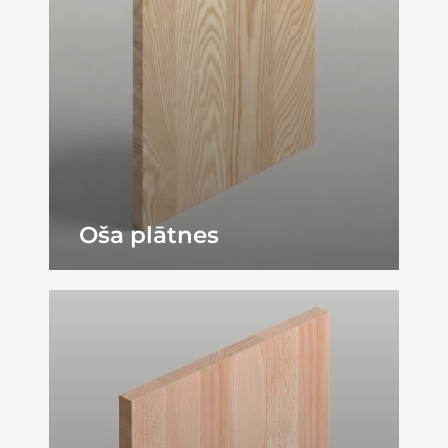
Oša plātnes