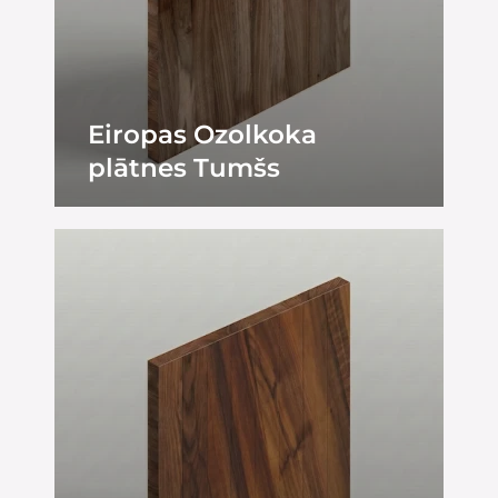
Eiropas Ozolkoka
plātnes Tumšs