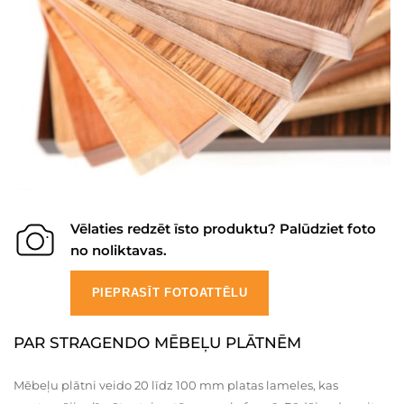
Vēlaties redzēt īsto produktu? Palūdziet foto
no noliktavas.
PIEPRASĪT FOTOATTĒLU
PAR STRAGENDO MĒBEĻU PLĀTNĒM
Mēbeļu plātni veido 20 līdz 100 mm platas lameles, kas