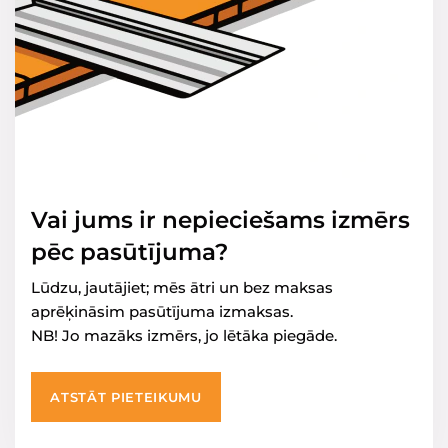
Vai jums ir nepieciešams izmērs
pēc pasūtījuma?
Lūdzu, jautājiet; mēs ātri un bez maksas
aprēķināsim pasūtījuma izmaksas.
NB! Jo mazāks izmērs, jo lētāka piegāde.
ATSTĀT PIETEIKUMU