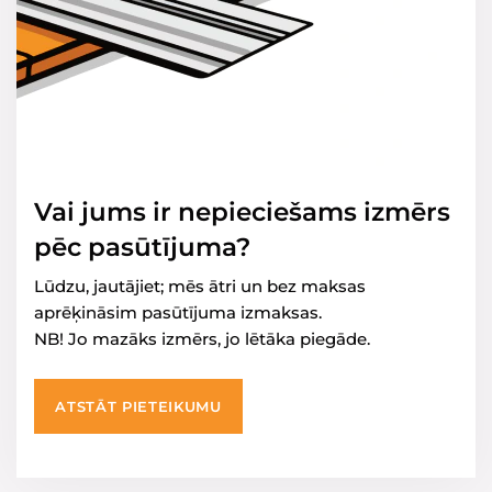
Vai jums ir nepieciešams izmērs
pēc pasūtījuma?
Lūdzu, jautājiet; mēs ātri un bez maksas
aprēķināsim pasūtījuma izmaksas.
NB! Jo mazāks izmērs, jo lētāka piegāde.
ATSTĀT PIETEIKUMU