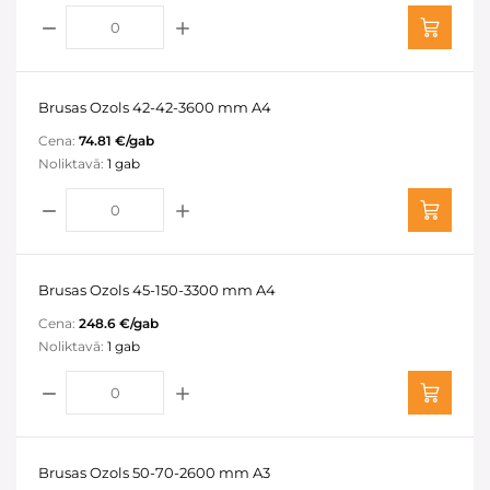
Brusas Ozols 42-42-3600 mm A4
Cena:
74.81 €/gab
Noliktavā:
1 gab
Brusas Ozols 45-150-3300 mm A4
Cena:
248.6 €/gab
Noliktavā:
1 gab
Brusas Ozols 50-70-2600 mm A3