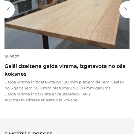
16.05.23
Gaiši dzeltena galda virsma, izgatavota no oša
koksnes
Galda virsma ir izgatavota no 180 mm platiem dēļiem. Sastāv
no 5 gabaliem, 900 mm platums un 2100 mm garums.
Galda virsma ir pārklāta ar caurspīdīgu laku.
Augstas kvalitātes atlasīta oša koksne.