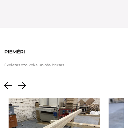
PIEMĒRI
Ēvelētas ozolkoka un oša brusas