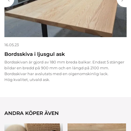
16.05.23
Bordsskiva i ljusgul ask
Bordsskivan är gjord av 180 mm breda balkar. Endast 5 stänger
bildar en bredd på 900 mm och en längd på 2100 mm.
Bordsskivar har avslutats med en oigenomskinlig lack.
Hög kvalitet, utvald ask.
ANDRA KÖPER ÄVEN