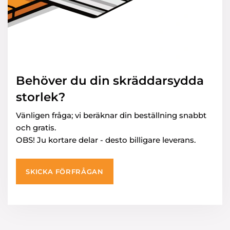
Behöver du din skräddarsydda
storlek?
Vänligen fråga; vi beräknar din beställning snabbt
och gratis.
OBS! Ju kortare delar - desto billigare leverans.
SKICKA FÖRFRÅGAN