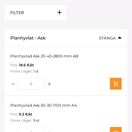
FILTER
Planhyvlat • Ask
STÄNGA
Planhyvlad Ask 20-45-2800 mm AB
Pris:
18.6 €/st
Finns i lager:
1 st
Planhyvlad Ask 30-30-1100 mm А4
Pris:
9.3 €/st
Finns i lager:
9 st