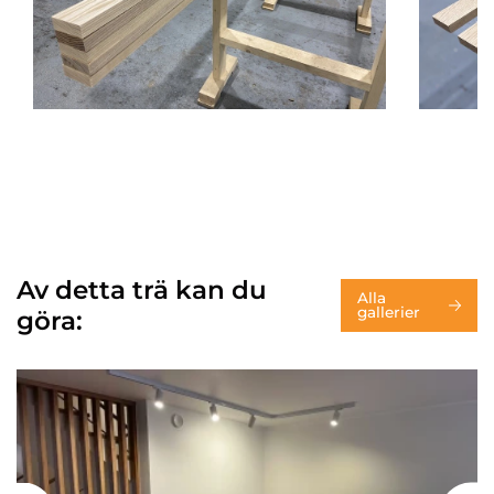
Av detta trä kan du
Alla
gallerier
göra: