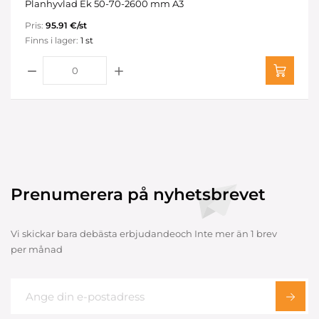
Planhyvlad Ek 50-70-2600 mm A3
Pris:
95.91 €/st
Finns i lager:
1 st
Prenumerera på nyhetsbrevet
Vi skickar bara debästa erbjudandeoch Inte mer än 1 brev
per månad