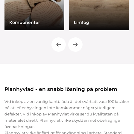
Komponenter
Limfog
Planhyvlad - en snabb lösning på problem
Vid inköp av en vanlig kantbräda är det svårt att vara 100% säker
på att efter hyvlingen inte framkommer några ytterligare
defekter. Vid inköp av Planhyvlat virke ser du kvaliteten på
materialet direkt. Planhyvlat virke skyddar mot obehagliga
överraskningar.
Planhyvlat virke är färdigt för användning i arbete. Standard