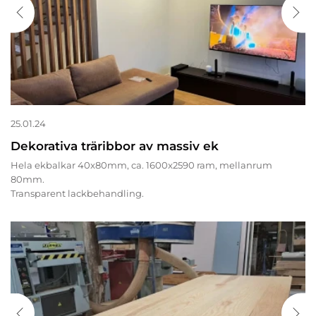
25.01.24
Dekorativa träribbor av massiv ek
Hela ekbalkar 40x80mm, ca. 1600x2590 ram, mellanrum
80mm.
Transparent lackbehandling.