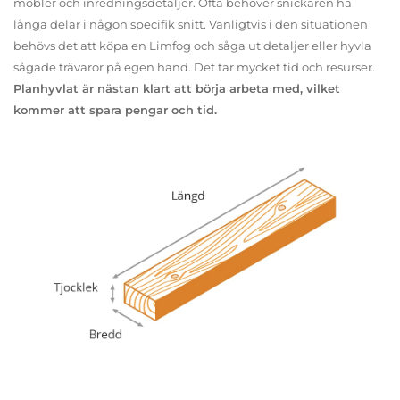
möbler och inredningsdetaljer. Ofta behöver snickaren ha
långa delar i någon specifik snitt. Vanligtvis i den situationen
behövs det att köpa en Limfog och såga ut detaljer eller hyvla
sågade trävaror på egen hand. Det tar mycket tid och resurser.
Planhyvlat är nästan klart att börja arbeta med, vilket
kommer att spara pengar och tid.