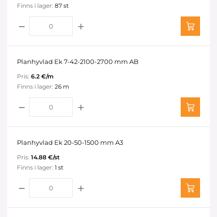
Finns i lager:
87 st
Planhyvlad Ek 7-42-2100-2700 mm AB
Pris:
6.2 €/m
Finns i lager:
26 m
Planhyvlad Ek 20-50-1500 mm A3
Pris:
14.88 €/st
Finns i lager:
1 st