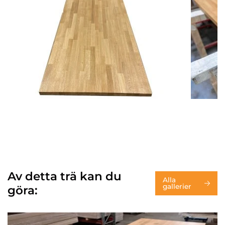
Av detta trä kan du
Alla
gallerier
göra: