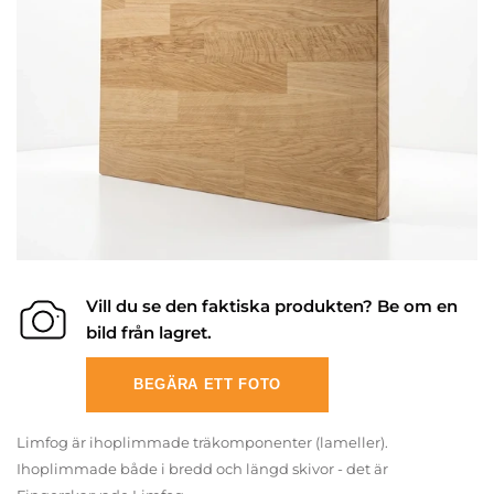
Vill du se den faktiska produkten? Be om en
bild från lagret.
BEGÄRA ETT FOTO
Limfog är ihoplimmade träkomponenter (lameller).
Ihoplimmade både i bredd och längd skivor - det är