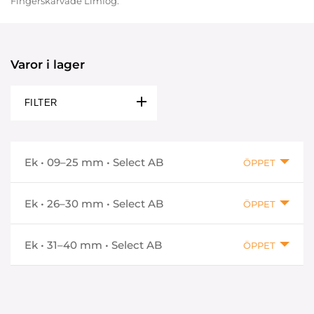
Fingerskarvade Limfog.
Varor i lager
FILTER
Ek • 09–25 mm • Select AB
ÖPPET
Ek • 26–30 mm • Select AB
ÖPPET
Ek • 31–40 mm • Select AB
ÖPPET