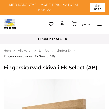
MER KARAKTÄR, LÄGRE PRIS. NATURAL
Se
mer
EKSKIVA.
SV
Tallinn
PRODUKTKATALOG
Leverans
Hem
Alla varor
Limfog
Limfog Ek
Betalning
Fingerskarvad skiva i Ek Select (AB)
Om företaget
Fingerskarvad skiva i Ek Select (AB)
Blogg
Kontakter