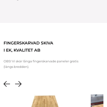
FINGERSKARVAD SKIVA
I EK, KVALITET AB
OBS! Vi skär långa fingerskarvade paneler gratis
(längs bredden).