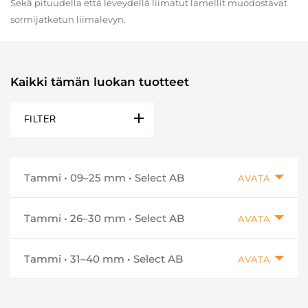
Sekä pituudella että leveydellä liimatut lamellit muodostavat
sormijatketun liimalevyn.
Kaikki tämän luokan tuotteet
FILTER
Tammi • 09–25 mm • Select AB
AVATA
Tammi • 26–30 mm • Select AB
AVATA
Tammi • 31–40 mm • Select AB
AVATA