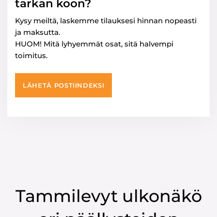
tarkan koon?
Kysy meiltä, laskemme tilauksesi hinnan nopeasti
ja maksutta.
HUOM! Mitä lyhyemmät osat, sitä halvempi
toimitus.
LÄHETÄ POSTIINDEKSI
Tammilevyt ulkonäkö