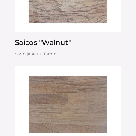
Saicos "Walnut"
Sormijatkettu Tammi