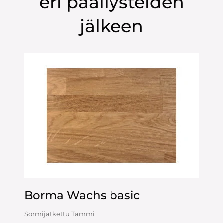
eri päällysteiden
jälkeen
Borma Wachs basic
Sormijatkettu Tammi