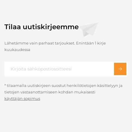
Tilaa uutiskirjeemme
Lähetämme vain parhaat tarjoukset. Enintään 1 kirje
kuukaudessa
* tilaamalla uutiskirjeen suostut henkilötietojen käsittelyyn ja
tietojen vastaanottamiseen kohdan mukaisesti
käyttäjän sopimus