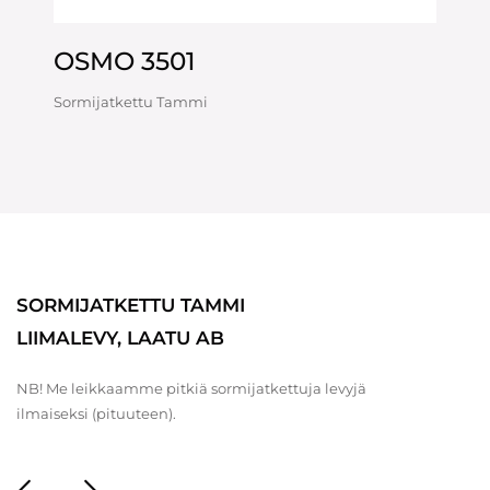
OSMO 3501
Sormijatkettu Tammi
SORMIJATKETTU TAMMI
LIIMALEVY, LAATU AB
NB! Me leikkaamme pitkiä sormijatkettuja levyjä
ilmaiseksi (pituuteen).