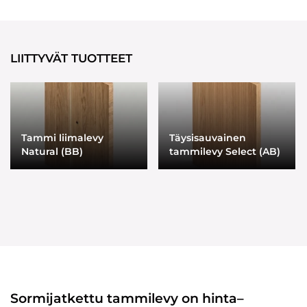
LIITTYVÄT TUOTTEET
Tammi liimalevy
Täysisauvainen
Natural (BB)
tammilevy Select (AB)
Sormijatkettu tammilevy on hinta–