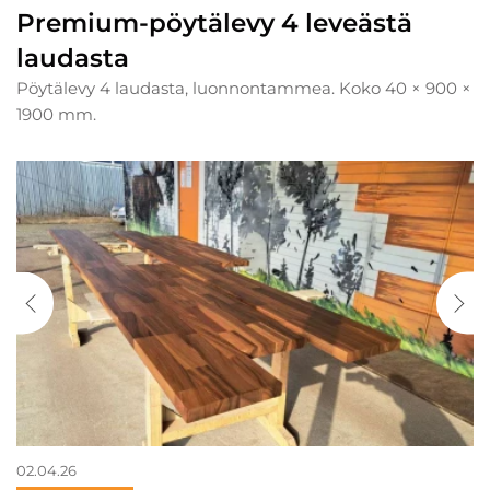
Premium-pöytälevy 4 leveästä
laudasta
Pöytälevy 4 laudasta, luonnontammea. Koko 40 × 900 ×
1900 mm.
02.04.26