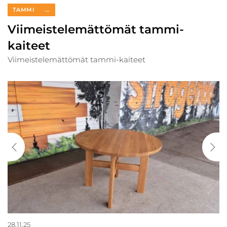
TAMMI
...
Viimeistelemättömät tammi-
kaiteet
Viimeistelemättömät tammi-kaiteet
28.11.25