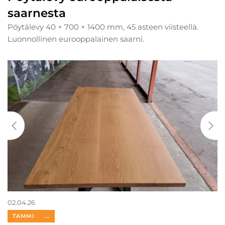
saarnesta
Pöytälevy 40 × 700 × 1400 mm, 45 asteen viisteellä.
Luonnollinen eurooppalainen saarni.
02.04.26
TAMMI
...