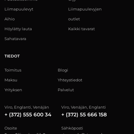
Liimapuulevyt
Liimapuulevyjen
Aihio
outlet
Höylätty lauta
Kaikki tavarat
Sahatavara
TIEDOT
Toimitus
Blogi
Maksu
Yhteystiedot
Yrityksen
Palvelut
Viro, Englanti, Venäjän
Viro, Venäjän, Englanti
+ (372) 555 600 34
+ (372) 55 666 158
Osoite
Sähköposti