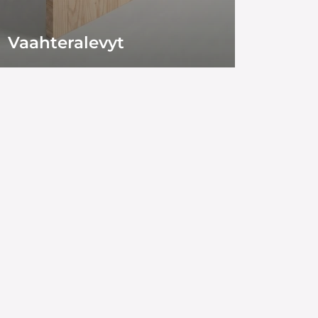
Vaahteralevyt