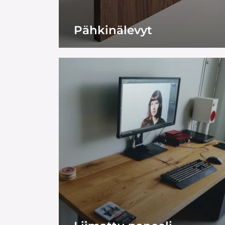
Pähkinälevyt