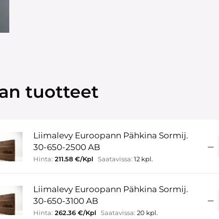
an tuotteet
Liimalevy Euroopann Pähkina Sormij.
30-650-2500 AB
Hinta:
211.58 €/Kpl
Saatavissa:
12 kpl.
Liimalevy Euroopann Pähkina Sormij.
30-650-3100 AB
Hinta:
262.36 €/Kpl
Saatavissa:
20 kpl.