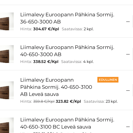
Liimalevy Euroopann Pähkina Sormij.
36-650-3000 AB
Hinta:
304.67 €/Kpl
Saatavissa:
2 kpl.
Liimalevy Euroopann Pähkina Sormij.
40-650-3000 AB
Hinta:
338.52 €/Kpl
Saatavissa:
4 kpl.
Liimalevy Euroopann
EDULLINEN
Pähkina Sormij. 40-650-3100
AB Leveä sauva
Hinta:
359.8 €/Kpl
323.82 €/Kpl
Saatavissa:
23 kpl.
Liimalevy Euroopann Pähkina Sormij.
40-650-3100 BC Leveä sauva