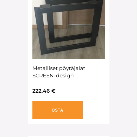
Metalliset pöytäjalat
SCREEN-design
222.46 €
OSTA