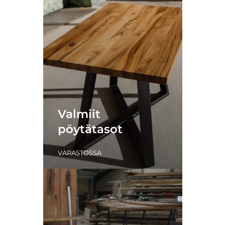
Valmiit
pöytätasot
VARASTOSSA