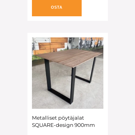
OSTA
Metalliset pöytäjalat
SQUARE-design 900mm