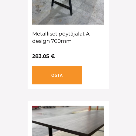
Metalliset pöytäjalat A-
design 700mm
283.05 €
OSTA