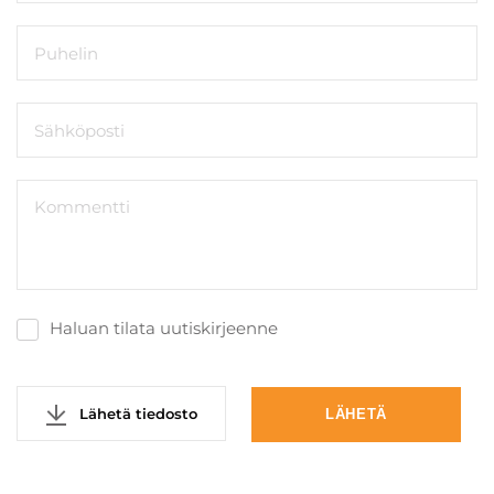
Haluan tilata uutiskirjeenne
Lähetä tiedosto
LÄHETÄ