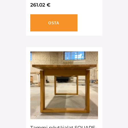
261.02 €
OSTA
Tammi pöytäjalat SQUARE-