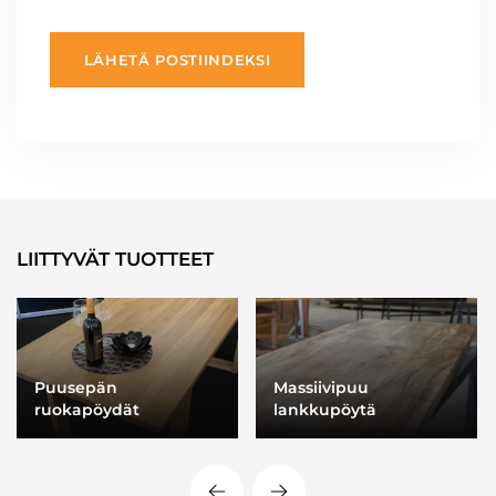
LÄHETÄ POSTIINDEKSI
LIITTYVÄT TUOTTEET
Puusepän
Massiivipuu
ruokapöydät
lankkupöytä