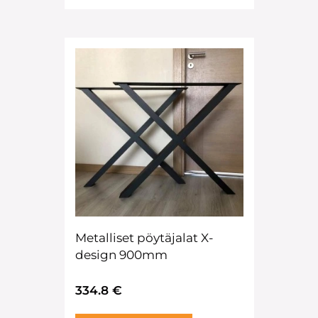
Metalliset pöytäjalat X-
design 900mm
334.8 €