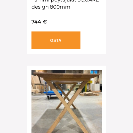
design 800mm
744 €
OSTA