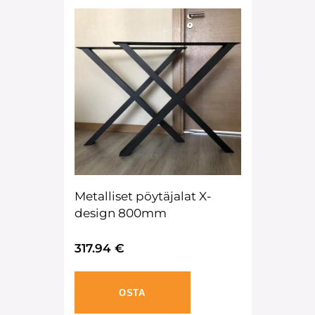
Metalliset pöytäjalat X-
design 800mm
317.94 €
OSTA