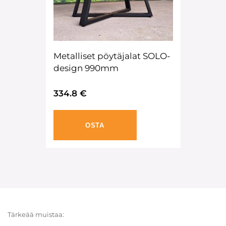
Metalliset pöytäjalat SOLO-
design 990mm
334.8 €
OSTA
Tärkeää muistaa: