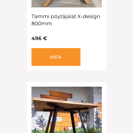
Tammi pöytäjalat X-design
800mm
496 €
OSTA