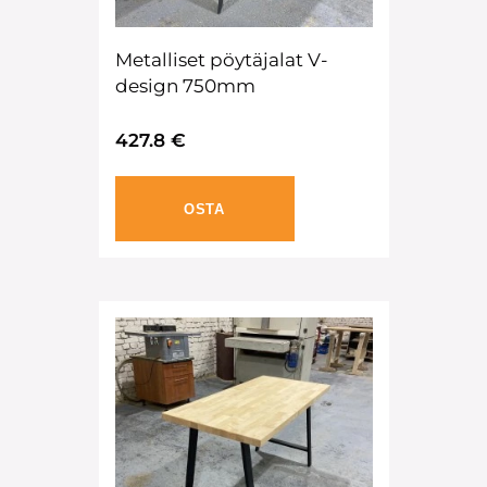
Metalliset pöytäjalat V-
design 750mm
427.8 €
OSTA