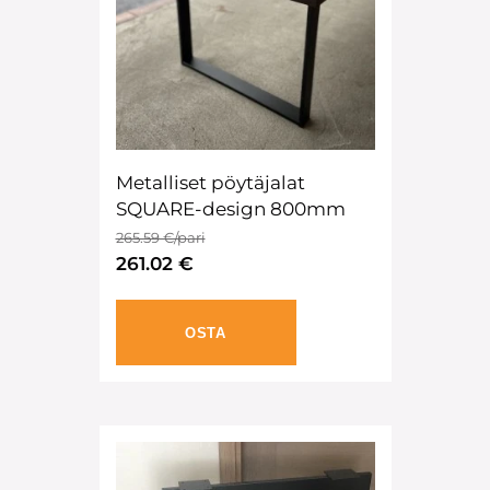
Metalliset pöytäjalat
SQUARE-design 800mm
265.59 €/pari
261.02 €
OSTA