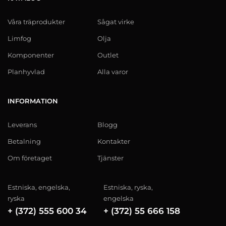
Våra träprodukter
Sågat virke
Limfog
Olja
Komponenter
Outlet
Planhyvlad
Alla varor
INFORMATION
Leverans
Blogg
Betalning
Kontakter
Om företaget
Tjänster
Estniska, engelska,
Estniska, ryska,
ryska
engelska
+ (372) 555 600 34
+ (372) 55 666 158