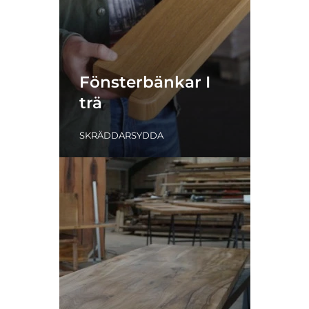
Fönsterbänkar I
trä
SKRÄDDARSYDDA