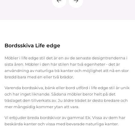
Bordsskiva Life edge
Möbler i life edge stil det är en av de senaste designtrenderna i
sista åren. Möbler i den här stilen har två egenheter - det är
användning av naturliga trä kanter och möjlighet att nå en stor
bredd bara med en eller två brädor.
Varenda bordsskiva, bänk eller bord utförd i life edge stil är unik
och har inget liknande. Sådana möbler beror helt på det
träslaget den tillverkats av. Ju äldre trädet är desto bredare och
mer mångsidig kommer ytan att vara.
Vi erbjuder breda bordskivor av gammal Ek. Vissa av dem har
beskärda kanter och vissa med bevarade naturliga kanter.