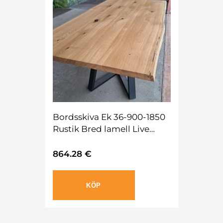
Bordsskiva Ek 36-900-1850
Rustik Bred lamell Live
edge Oljad
864.28 €
KÖP