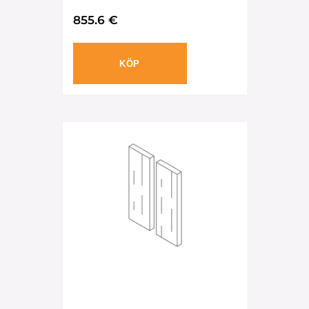
855.6 €
KÖP