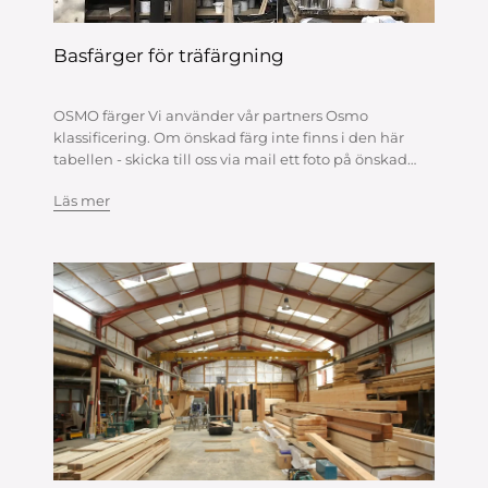
Basfärger för träfärgning
OSMO färger Vi använder vår partners Osmo
klassificering. Om önskad färg inte finns i den här
tabellen - skicka till oss via mail ett foto på önskad
färg och vi kommer att välja den här färgen från en
Läs mer
annan tillverkare. Ti...