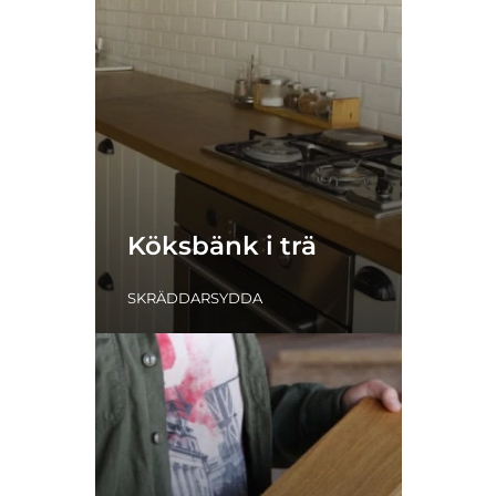
Köksbänk i trä
SKRÄDDARSYDDA