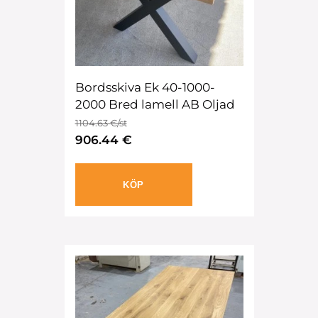
Bordsskiva Ek 40-1000-
2000 Bred lamell AB Oljad
1104.63 €/st
906.44 €
KÖP