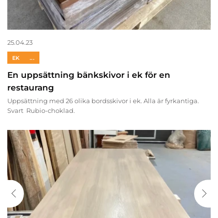
25.04.23
EK
...
En uppsättning bänkskivor i ek för en
restaurang
Uppsättning med 26 olika bordsskivor i ek. Alla är fyrkantiga.
Svart Rubio-choklad.