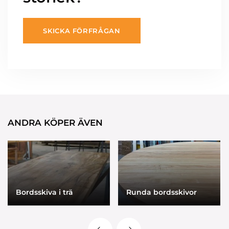
SKICKA FÖRFRÅGAN
ANDRA KÖPER ÄVEN
Bordsskiva i trä
Runda bordsskivor