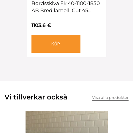
Bordsskiva Ek 40-1100-1850
AB Bred lamell, Cut 45
edge-2, Oljad
1103.6 €
KÖP
Vi tillverkar också
Visa alla produkter