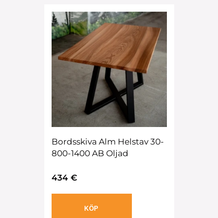
Bordsskiva Alm Helstav 30-
800-1400 AB Oljad
434 €
KÖP