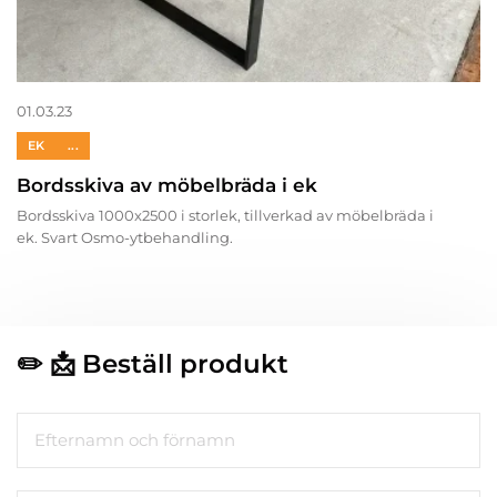
01.03.23
EK
...
Bordsskiva av möbelbräda i ek
Bordsskiva 1000x2500 i storlek, tillverkad av möbelbräda i
ek. Svart Osmo-ytbehandling.
✏️ 📩
Beställ produkt