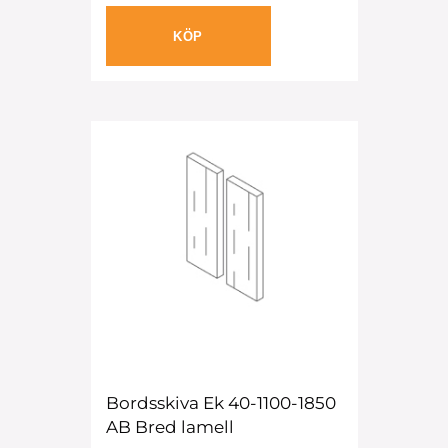
KÖP
Bordsskiva Ek 40-1100-1850
AB Bred lamell