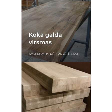
Koka galda
virsmas
IZGATAVOTS PĒC PASŪTĪJUMA