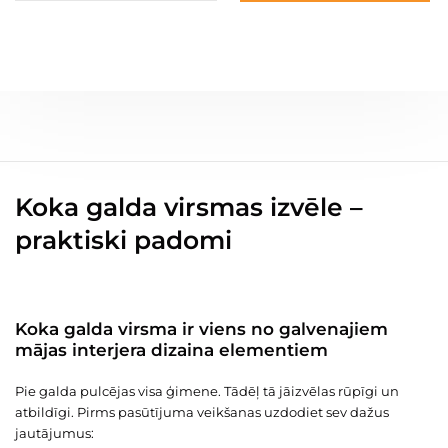
Koka galda virsmas izvēle –
praktiski padomi
Koka galda virsma ir viens no galvenajiem
mājas interjera dizaina elementiem
Pie galda pulcējas visa ģimene. Tādēļ tā jāizvēlas rūpīgi un
atbildīgi. Pirms pasūtījuma veikšanas uzdodiet sev dažus
jautājumus: