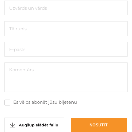
Es vēlos abonēt jūsu biļetenu
Augšupielādēt failu
NOSŪTĪT