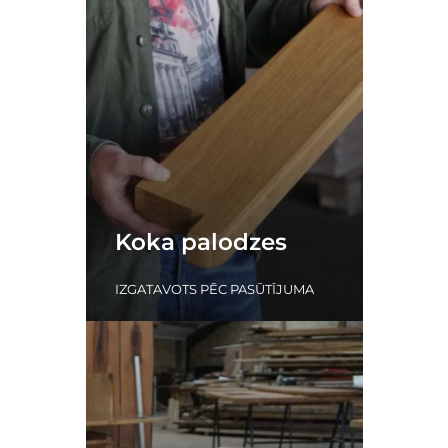
Koka palodzes
IZGATAVOTS PĒC PASŪTĪJUMA