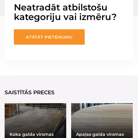
Neatradāt atbilstošu
kategoriju vai izmēru?
ATSTĀT PIETEIKUMU
SAISTĪTĀS PRECES
Koka galda virsmas
Apaļas galda virsmas