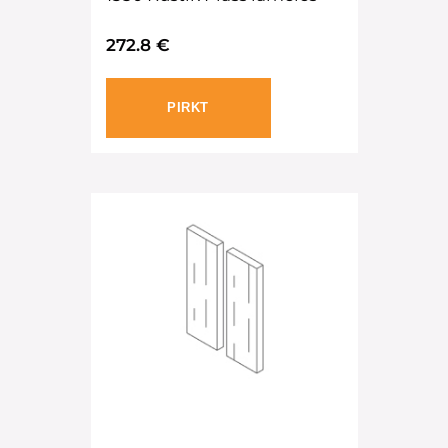
272.8 €
PIRKT