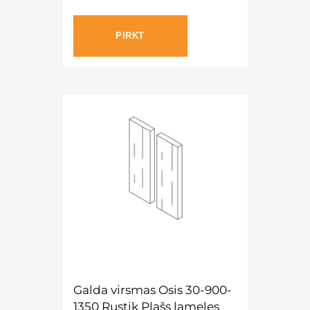
PIRKT
Galda virsmas Osis 30-900-
1350 Rustik Plašs lameles