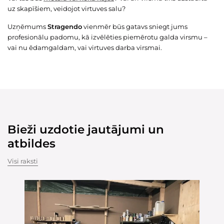
uz skapīšiem, veidojot virtuves salu?
Uzņēmums
Stragendo
vienmēr būs gatavs sniegt jums
profesionālu padomu, kā izvēlēties piemērotu galda virsmu –
vai nu ēdamgaldam, vai virtuves darba virsmai.
Bieži uzdotie jautājumi un
atbildes
Visi raksti