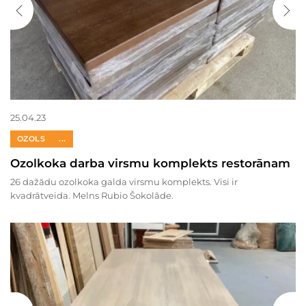
25.04.23
OZOLS
...
Ozolkoka darba virsmu komplekts restorānam
26 dažādu ozolkoka galda virsmu komplekts. Visi ir
kvadrātveida. Melns Rubio Šokolāde.