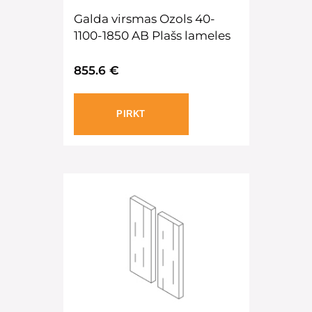
Galda virsmas Ozols 40-
1100-1850 AB Plašs lameles
855.6 €
PIRKT