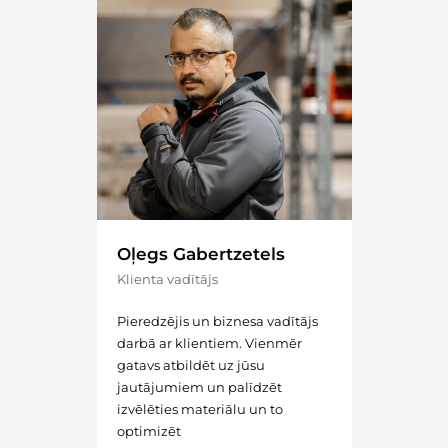
Oļegs Gabertzetels
Klienta vadītājs
Pieredzējis un biznesa vadītājs
darbā ar klientiem. Vienmēr
gatavs atbildēt uz jūsu
jautājumiem un palīdzēt
izvēlēties materiālu un to
optimizēt