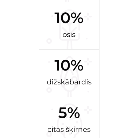
10%
osis
10%
dižskābardis
5%
citas šķirnes