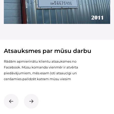
Atsauksmes par mūsu darbu
Rādām apmierinātu klientu atsauksmes no
Facebook. Mūsu komanda vienmēr ir atvērta
piedāvājumiem, mēs esam ļoti atsaucīgi un
cenšamies palīdzēt katram mūsu viesim