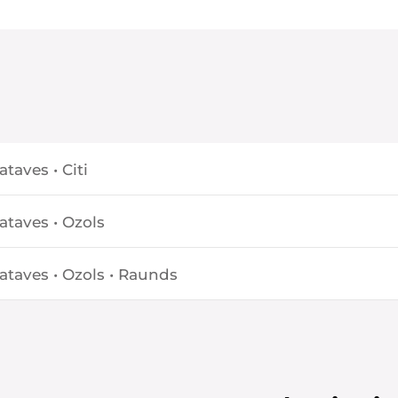
taves • Citi
ataves • Ozols
ataves • Ozols • Raunds