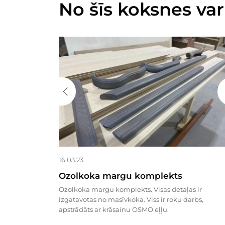
No šīs koksnes var
16.03.23
Ozolkoka margu komplekts
Ozolkoka margu komplekts. Visas detaļas ir
izgatavotas no masīvkoka. Viss ir roku darbs,
apstrādāts ar krāsainu OSMO eļļu.