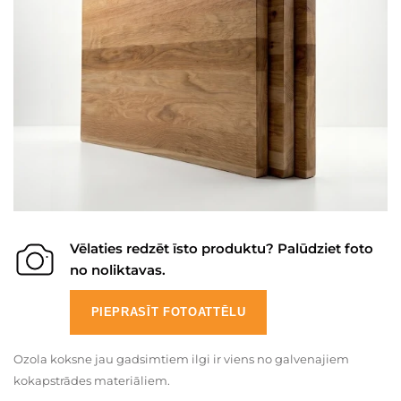
Vēlaties redzēt īsto produktu? Palūdziet foto
no noliktavas.
PIEPRASĪT FOTOATTĒLU
Ozola koksne jau gadsimtiem ilgi ir viens no galvenajiem
kokapstrādes materiāliem.