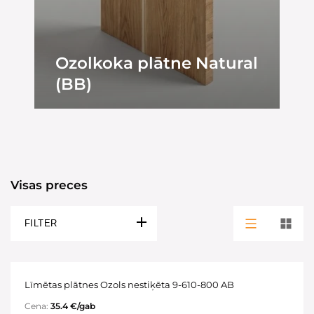
Ozolkoka plātne Natural
(BB)
Visas preces
FILTER
Līmētas plātnes Ozols nestiķēta 9-610-800 AB
Cena:
35.4 €/gab