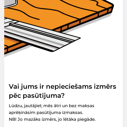
Vai jums ir nepieciešams izmērs
pēc pasūtījuma?
Lūdzu, jautājiet; mēs ātri un bez maksas
aprēķināsim pasūtījuma izmaksas.
NB! Jo mazāks izmērs, jo lētāka piegāde.