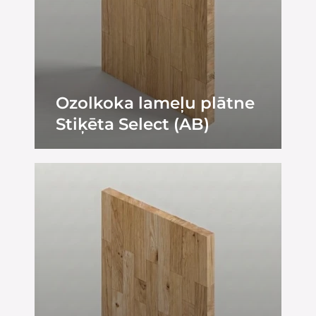
Ozolkoka lameļu plātne
Stiķēta Select (AB)