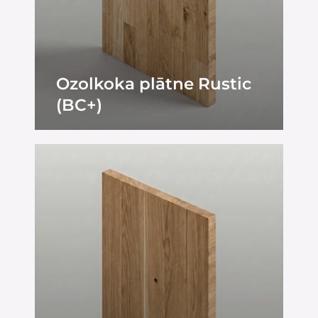
Ozolkoka plātne Rustic
(BC+)