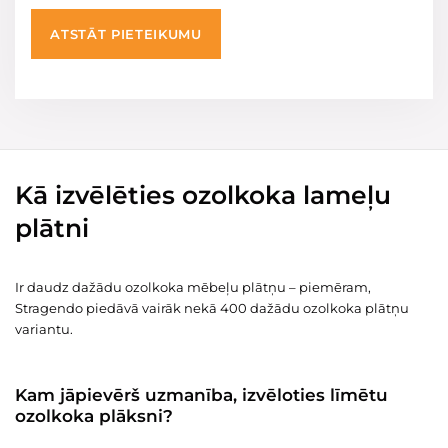
ATSTĀT PIETEIKUMU
Kā izvēlēties ozolkoka lameļu
plātni
Ir daudz dažādu ozolkoka mēbeļu plātņu – piemēram,
Stragendo piedāvā vairāk nekā 400 dažādu ozolkoka plātņu
variantu.
Kam jāpievērš uzmanība, izvēloties līmētu
ozolkoka plāksni?