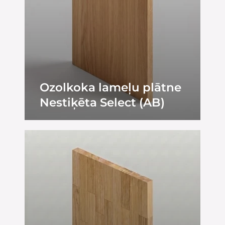
Ozolkoka lameļu plātne
Nestiķēta Select (AB)