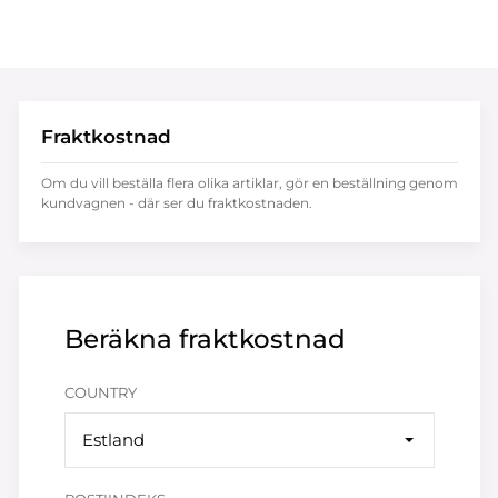
Fraktkostnad
Om du vill beställa flera olika artiklar, gör en beställning genom
kundvagnen - där ser du fraktkostnaden.
Beräkna fraktkostnad
COUNTRY
Estland