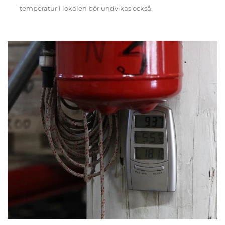
temperatur i lokalen bör undvikas också.