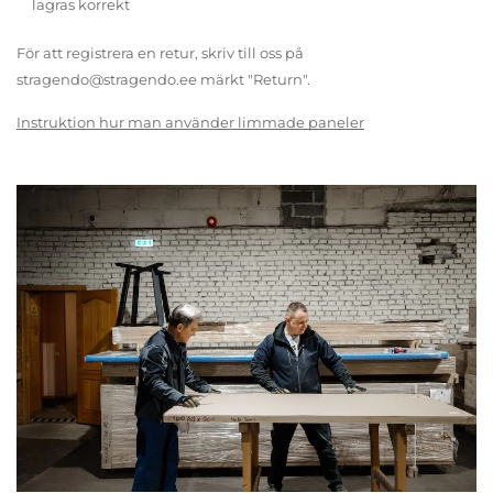
lagras korrekt
För att registrera en retur, skriv till oss på
stragendo@stragendo.ee märkt "Return".
Instruktion hur man använder limmade paneler