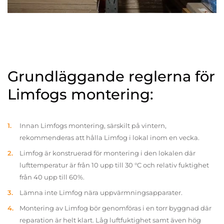
Grundläggande reglerna för
Limfogs montering:
Innan Limfogs montering, särskilt på vintern,
rekommenderas att hålla Limfog i lokal inom en vecka.
Limfog är konstruerad för montering i den lokalen där
lufttemperatur är från 10 upp till 30 °C och relativ fuktighet
från 40 upp till 60%.
Lämna inte Limfog nära uppvärmningsapparater.
Montering av Limfog bör genomföras i en torr byggnad där
reparation är helt klart. Låg luftfuktighet samt även hög