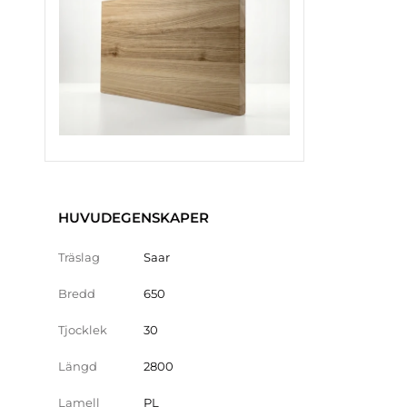
HUVUDEGENSKAPER
Träslag
Saar
Bredd
650
Tjocklek
30
Längd
2800
Lamell
PL