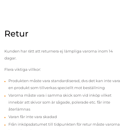
Retur
Kunden har rätt att returnera ej lämpliga varorna inom 14
dagar.
Flera viktiga villkor:
Produkten måste vara standardiserad, dvs det kan inte vara
en produkt som tillverkas speciellt mot beställning
Varorna måste vara i samma skick som vid inköp vilket
innebär att skivor som är sågade, polerade etc. får inte
återlämnas
Varan får inte vara skadad
Från inköpsdatumet till tidpunkten för retur måste varorna