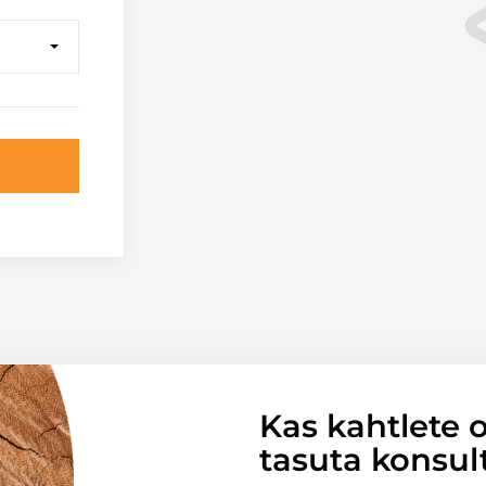
Kas kahtlete o
tasuta konsul