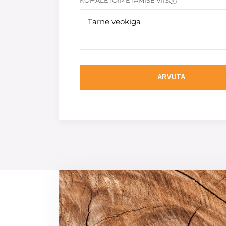
KOHALETOIMETAMISE VIIS
Tarne veokiga
ARVUTA