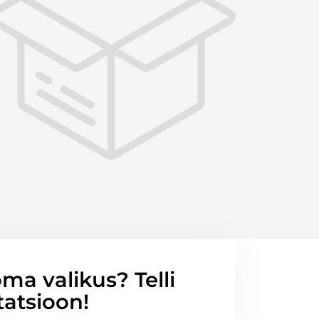
ma valikus? Telli
tatsioon!