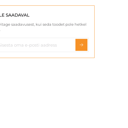
LE SAADAVAL
itage saadavusest, kui seda toodet pole hetkel
.