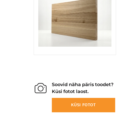
Soovid näha päris toodet?
Küsi fotot laost.
KÜSI FOTOT