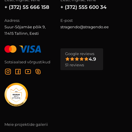
+ (372) 55 666 158
+ (372) 555 600 34
Aadress
E-post
Suur-Sõjamäe põik 9,
stragendo@stragendo.ee
11415 Tallinn, Eesti
Google reviews
4.9
Sotsiaalsed võrgustikud
51 reviews
Meie projektide galerii