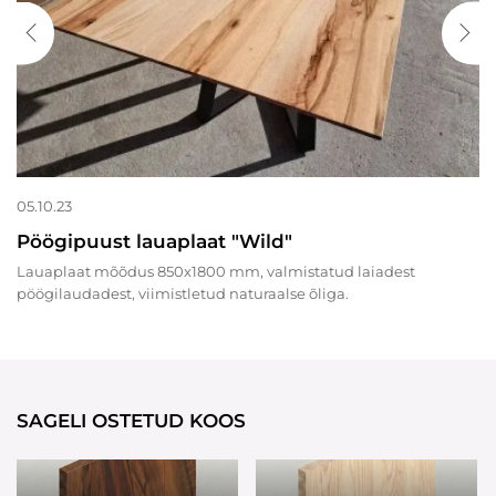
05.10.23
Pöögipuust lauaplaat "Wild"
Lauaplaat mõõdus 850x1800 mm, valmistatud laiadest
pöögilaudadest, viimistletud naturaalse õliga.
SAGELI OSTETUD KOOS