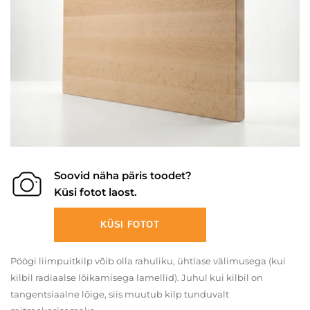
Soovid näha päris toodet?
Küsi fotot laost.
KÜSI FOTOT
Pöögi liimpuitkilp võib olla rahuliku, ühtlase välimusega (kui
kilbil radiaalse lõikamisega lamellid). Juhul kui kilbil on
tangentsiaalne lõige, siis muutub kilp tunduvalt