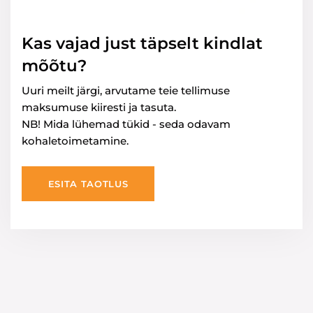
Kas vajad just täpselt kindlat
mõõtu?
Uuri meilt järgi, arvutame teie tellimuse
maksumuse kiiresti ja tasuta.
NB! Mida lühemad tükid - seda odavam
kohaletoimetamine.
ESITA TAOTLUS