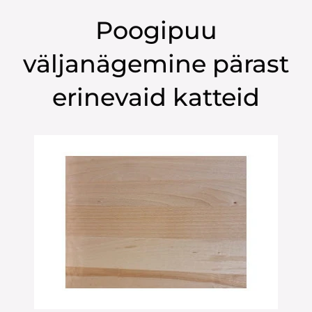
Poogipuu
väljanägemine pärast
erinevaid katteid