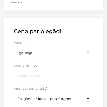
izmaksas.
Cena par piegādi
VALSTS
Igaunija
PASTA INDEKS
PIEGĀDE METODE
Piegāde ar kravas autofurgonu.