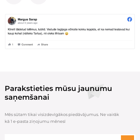
Parakstieties mūsu jaunumu
saņemšanai
Mēs sūtam tikai visizdevīgākos piedāvājumus. Ne vairāk
kā 1 e-pasta ziņojumu mēnesī