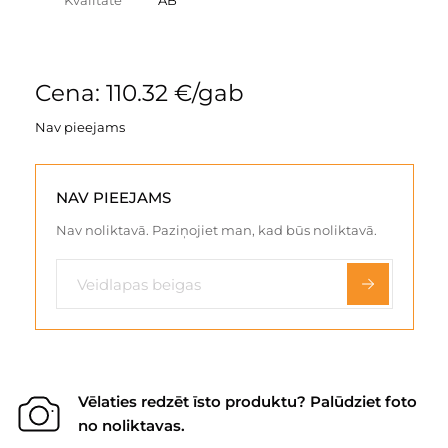
Kvalitāte
AB
Cena: 110.32 €/gab
Nav pieejams
NAV PIEEJAMS
Nav noliktavā. Paziņojiet man, kad būs noliktavā.
Vēlaties redzēt īsto produktu? Palūdziet foto
no noliktavas.