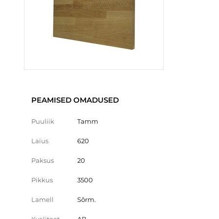
PEAMISED OMADUSED
Puuliik
Tamm
Laius
620
Paksus
20
Pikkus
3500
Lamell
Sõrm.