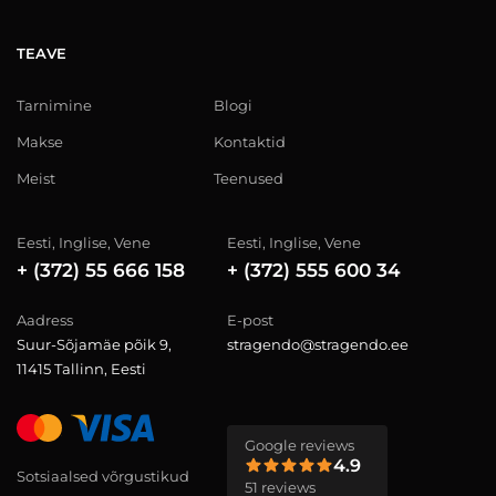
TEAVE
Tarnimine
Blogi
Makse
Kontaktid
Meist
Teenused
Eesti, Inglise, Vene
Eesti, Inglise, Vene
+ (372) 55 666 158
+ (372) 555 600 34
Aadress
E-post
Suur-Sõjamäe põik 9,
stragendo@stragendo.ee
11415 Tallinn, Eesti
Google reviews
4.9
Sotsiaalsed võrgustikud
51 reviews