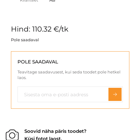
Kvaliteet
AB
Hind: 110.32 €/tk
Pole saadaval
POLE SAADAVAL
Teavitage saadavusest, kui seda toodet pole hetkel
laos.
Soovid näha päris toodet?
Küsi fotot laost.