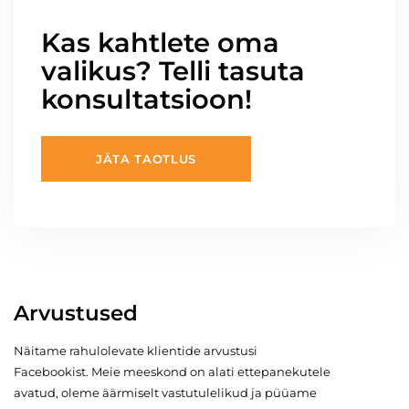
Kas kahtlete oma
valikus? Telli tasuta
konsultatsioon!
JÄTA TAOTLUS
Arvustused
Näitame rahulolevate klientide arvustusi
Facebookist. Meie meeskond on alati ettepanekutele
avatud, oleme äärmiselt vastutulelikud ja püüame