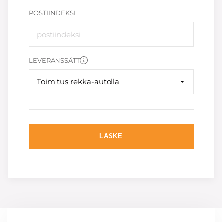
POSTIINDEKSI
LEVERANSSÄTT
Toimitus rekka-autolla
LASKE