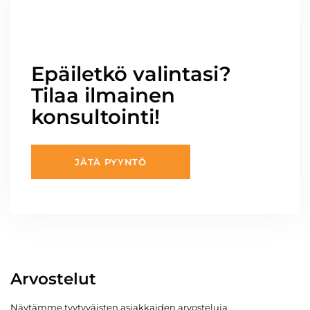
Epäiletkö valintasi?
Tilaa ilmainen
konsultointi!
JÄTÄ PYYNTÖ
Arvostelut
Näytämme tyytyväisten asiakkaiden arvosteluja