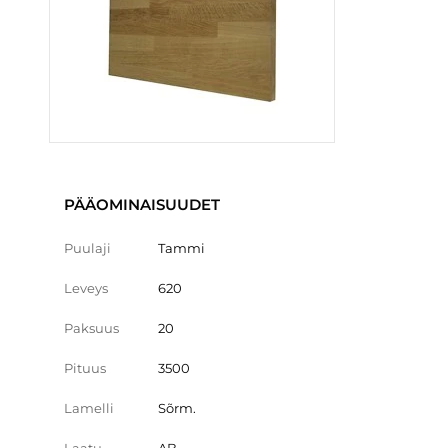
PÄÄOMINAISUUDET
Puulaji
Tammi
Leveys
620
Paksuus
20
Pituus
3500
Lamelli
Sõrm.