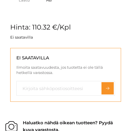
Laatu
AB
Hinta: 110.32 €/Kpl
Ei saatavilla
EI SAATAVILLA
Ilmoita saatavuudesta, jos tuotetta ei ole tällä
hetkellä varastossa.
Haluatko nähdä oikean tuotteen? Pyydä
kuva varastosta.