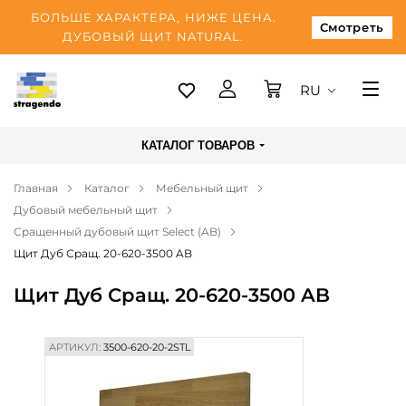
БОЛЬШЕ ХАРАКТЕРА, НИЖЕ ЦЕНА.
Смотреть
ДУБОВЫЙ ЩИТ NATURAL.
RU
Таллинн
КАТАЛОГ ТОВАРОВ
Доставка
Главная
Каталог
Мебельный щит
Оплата
Дубовый мебельный щит
О нас
Сращенный дубовый щит Select (AB)
Щит Дуб Сращ. 20-620-3500 AB
Блог
Щит Дуб Сращ. 20-620-3500 AB
Контакты
АРТИКУЛ:
3500-620-20-2STL