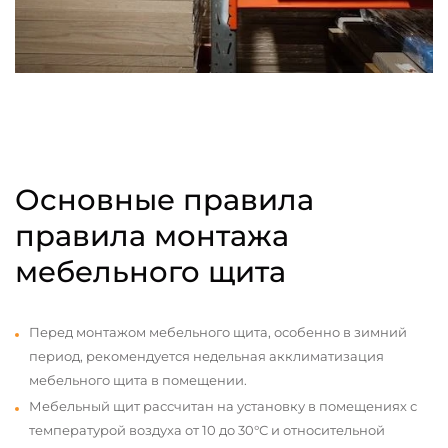
Основные правила
правила монтажа
мебельного щита
Перед монтажом мебельного щита, особенно в зимний
период, рекомендуется недельная акклиматизация
мебельного щита в помещении.
Мебельный щит рассчитан на установку в помещениях с
температурой воздуха от 10 до 30°С и относительной