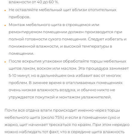
влажности от 40 до 60 %.
Не оставляйте мебельный щит вблизи отопительных
приборов.
Монтаж мебельного щита в строящемся или
ремонтируемом помещении должен производится при
полной готовности сухого помещения. Следует избегать и
пониженной влажности, и высокой температуры в
помещении.
После вскрытия упаковки обработайте торцы мебельных
щитов лаком, воском или маслом. Эта процедура занимает
5-10 минут, но в дальнейшем она избавит вас от многих
проблем. В зимнее время в отапливаемых помещениях
очень низкая влажность воздуха, и обычно никто не
утруждается покупкой и монтажом увлажнителей.
Почти вся отдача влаги происходит именно через торцы
мебельного щита (около 75%) и если в помещении сухо и
жарко, щит начинает трескаться по краям. При этом нередко
можно наблюдать тот факт, что в середине щита влажность