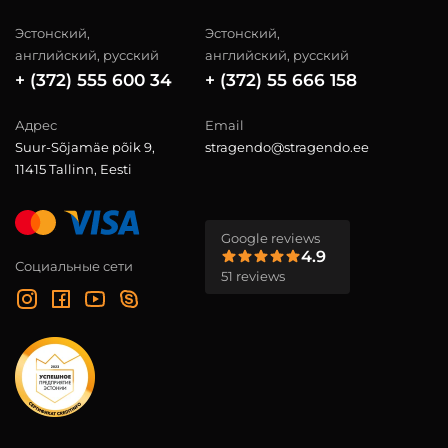
Эстонский,
Эстонский,
английский, русский
английский, русский
+ (372) 555 600 34
+ (372) 55 666 158
Адрес
Email
Suur-Sõjamäe põik 9,
stragendo@stragendo.ee
11415 Tallinn, Eesti
Google reviews
4.9
Социальные сети
51 reviews