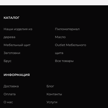
КАТАЛОГ
Наши изделия из
Пиломатериал
дерева
Масло
Мебельный щит
Outlet Мебельного
Заготовки
щита
Брус
Все товары
ИНФОРМАЦИЯ
Доставка
Блог
Оплата
Контакты
О нас
Услуги