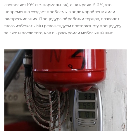
составляет 10% (т.е. нормальная), а на краях- 5-6 %, что
непременно создает проблемы в виде коробления или
растрескивания. Процедура обработки торцов, позволит
этого избежать. Мы рекомендуем повторять эту процедуру
так же и после того, как вы раскроили мебельный щит.