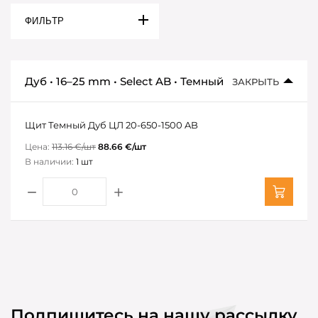
ФИЛЬТР
Дуб • 16–25 mm • Select AB • Темный
ЗАКРЫТЬ
Щит Темный Дуб ЦЛ 20-650-1500 AB
Цена:
113.16 €/шт
88.66 €/шт
В наличии:
1 шт
Подпишитесь на нашу рассылку