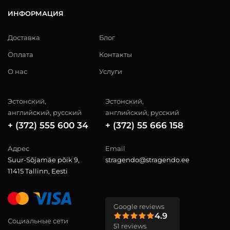
ИНФОРМАЦИЯ
Доставка
Блог
Оплата
Контакты
О нас
Услуги
Эстонский,
Эстонский,
английский, русский
английский, русский
+ (372) 555 600 34
+ (372) 55 666 158
Адрес
Email
Suur-Sõjamäe põik 9,
stragendo@stragendo.ee
11415 Tallinn, Eesti
Google reviews
4.9
Социальные сети
51 reviews