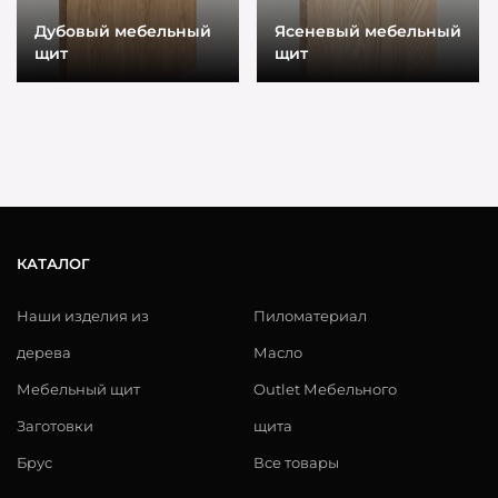
Дубовый мебельный
Ясеневый мебельный
щит
щит
КАТАЛОГ
Наши изделия из
Пиломатериал
дерева
Масло
Мебельный щит
Outlet Мебельного
Заготовки
щита
Брус
Все товары