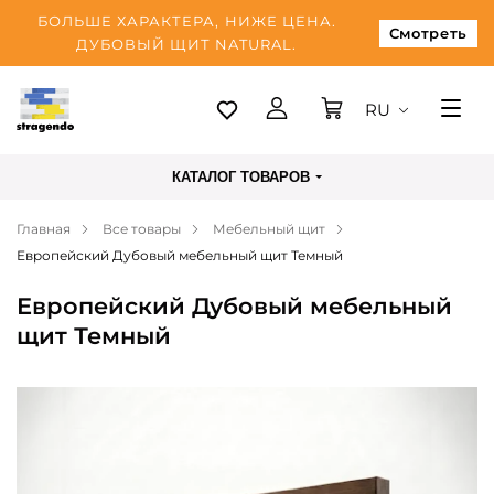
БОЛЬШЕ ХАРАКТЕРА, НИЖЕ ЦЕНА.
Смотреть
ДУБОВЫЙ ЩИТ NATURAL.
RU
Таллинн
КАТАЛОГ ТОВАРОВ
Доставка
Главная
Все товары
Мебельный щит
Оплата
Европейский Дубовый мебельный щит Темный
О нас
Европейский Дубовый мебельный
Блог
щит Темный
Контакты