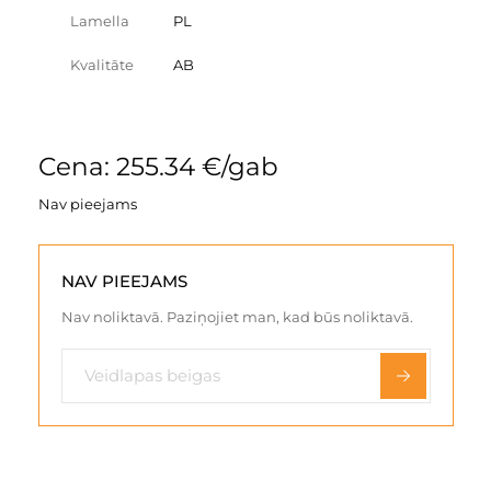
Lamella
PL
Kvalitāte
AB
Cena: 255.34 €/gab
Nav pieejams
NAV PIEEJAMS
Nav noliktavā. Paziņojiet man, kad būs noliktavā.