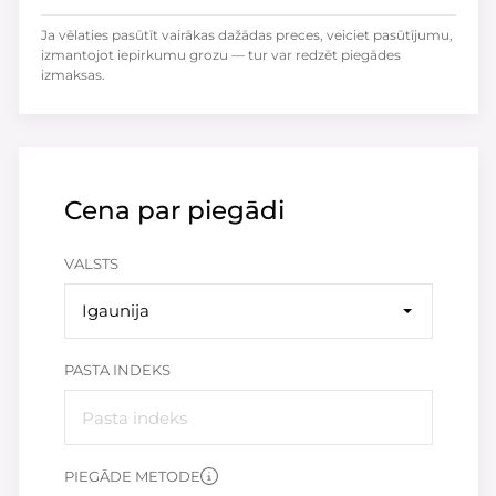
Ja vēlaties pasūtīt vairākas dažādas preces, veiciet pasūtījumu,
izmantojot iepirkumu grozu — tur var redzēt piegādes
izmaksas.
Cena par piegādi
VALSTS
Igaunija
PASTA INDEKS
PIEGĀDE METODE