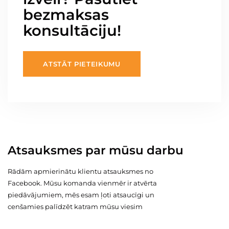
bezmaksas
konsultāciju!
ATSTĀT PIETEIKUMU
Atsauksmes par mūsu darbu
Rādām apmierinātu klientu atsauksmes no
Facebook. Mūsu komanda vienmēr ir atvērta
piedāvājumiem, mēs esam ļoti atsaucīgi un
cenšamies palīdzēt katram mūsu viesim