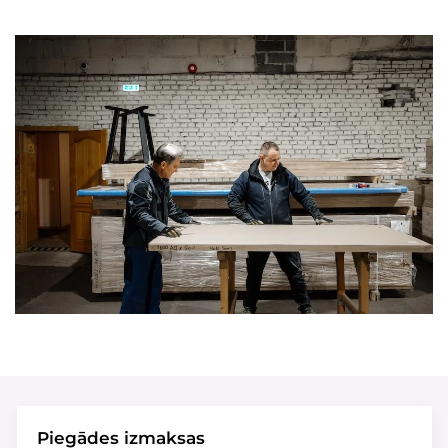
Piegādes izmaksas