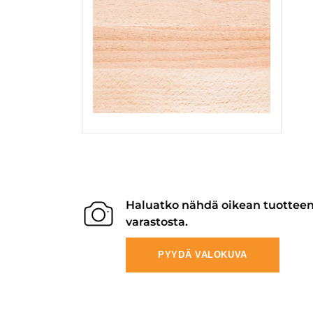
Haluatko nähdä oikean tuottee
varastosta.
PYYDÄ VALOKUVA