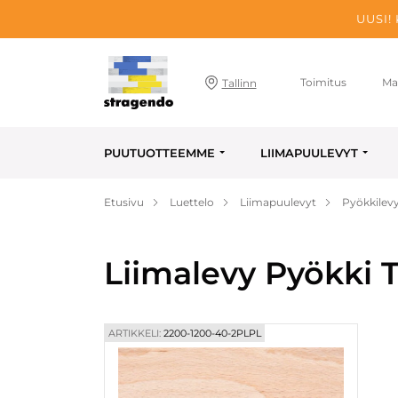
UUSI!
Toimitus
Ma
Tallinn
PUUTUOTTEEMME
LIIMAPUULEVYT
Etusivu
Luettelo
Liimapuulevyt
Pyökkilev
Liimalevy Pyökki T
ARTIKKELI:
2200-1200-40-2PLPL