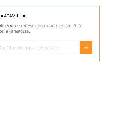
SAATAVILLA
ita saatavuudesta, jos tuotetta ei ole tällä
ellä varastossa.