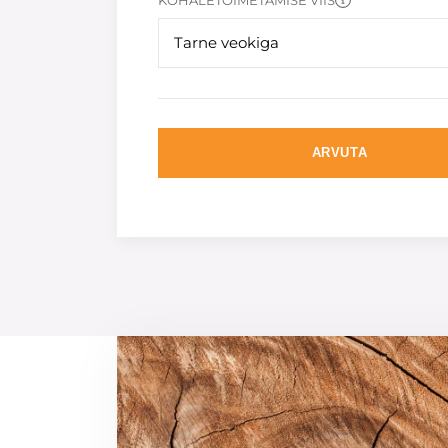
KOHALETOIMETAMISE VIIS
Tarne veokiga
ARVUTA