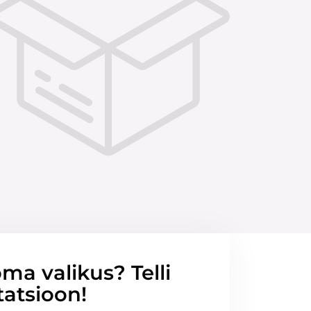
ma valikus? Telli
tatsioon!