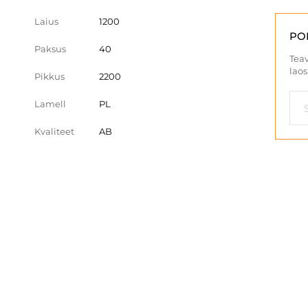
Laius
1200
PO
Paksus
40
Teav
laos
Pikkus
2200
Lamell
PL
Kvaliteet
AB