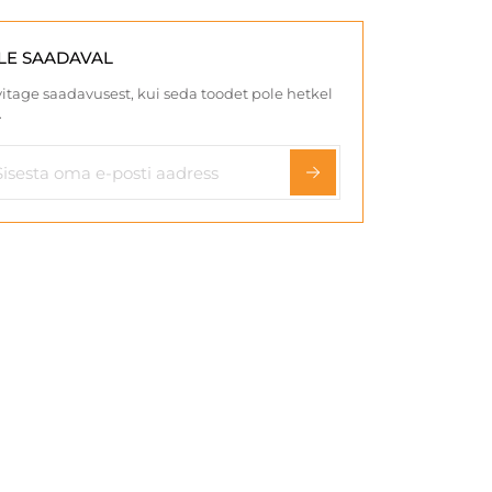
LE SAADAVAL
itage saadavusest, kui seda toodet pole hetkel
.