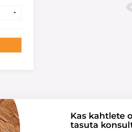
Kas kahtlete o
tasuta konsul