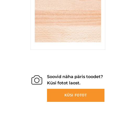
Soovid näha päris toodet?
Küsi fotot laost.
KÜSI FOTOT