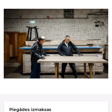
Piegādes izmaksas