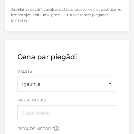
Ja vēlaties pasūtīt vairākas dažādas preces, veiciet pasūtījumu,
izmantojot iepirkumu grozu — tur var redzēt piegādes
izmaksas.
Cena par piegādi
VALSTS
Igaunija
PASTA INDEKS
PIEGĀDE METODE