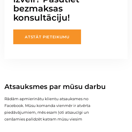
bezmaksas
konsultāciju!
ATSTĀT PIETEIKUMU
Atsauksmes par mūsu darbu
Rādām apmierinātu klientu atsauksmes no
Facebook. Mūsu komanda vienmēr ir atvērta
piedāvājumiem, mēs esam ļoti atsaucīgi un
cenšamies palīdzēt katram mūsu viesim