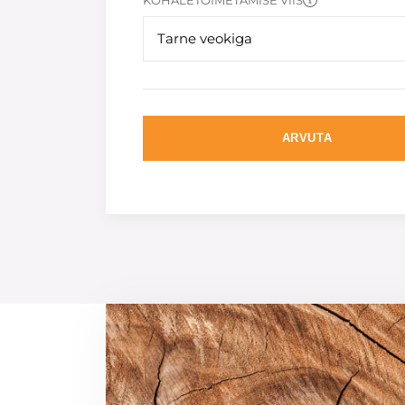
KOHALETOIMETAMISE VIIS
Tarne veokiga
ARVUTA