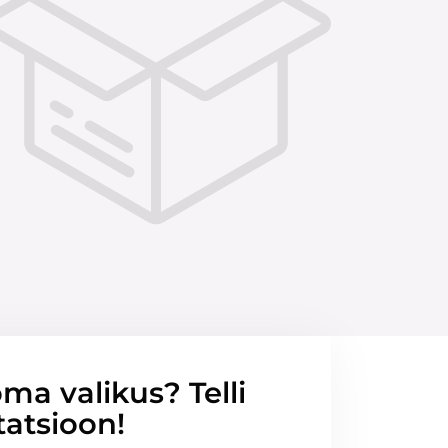
ma valikus? Telli
tatsioon!