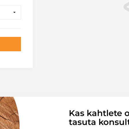
Kas kahtlete o
tasuta konsul