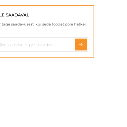
LE SAADAVAL
itage saadavusest, kui seda toodet pole hetkel
.