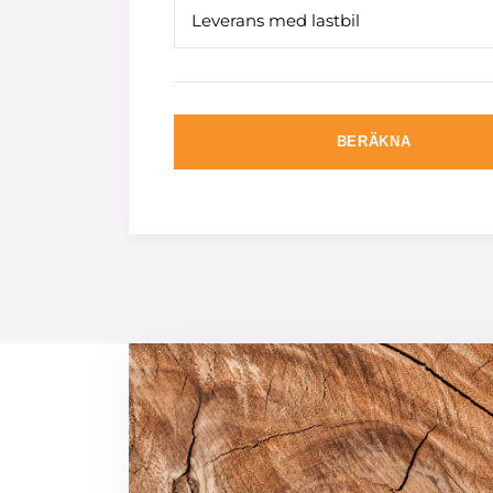
Leverans med lastbil
BERÄKNA