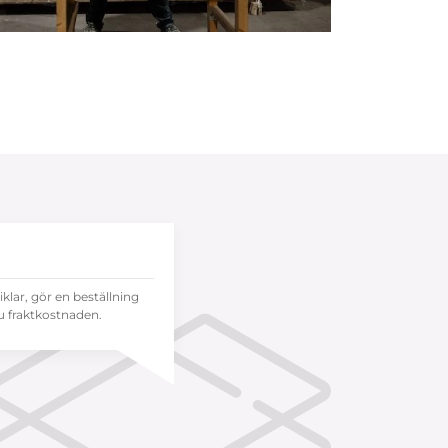
tiklar, gör en beställning
 fraktkostnaden.