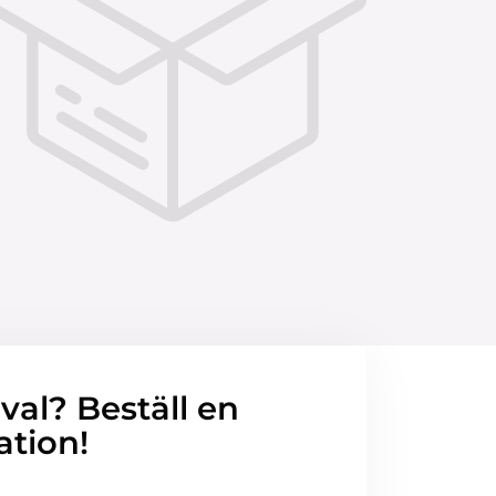
 val? Beställ en
ation!