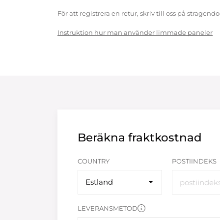
För att registrera en retur, skriv till oss på strag
Instruktion hur man använder limmade paneler
Beräkna fraktkostnad
COUNTRY
POSTIINDEKS
Estland
LEVERANSMETOD