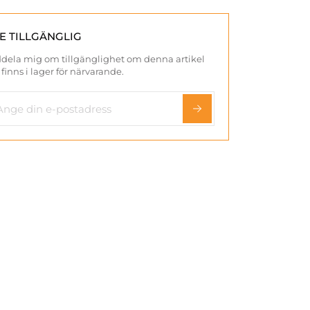
TE TILLGÄNGLIG
dela mig om tillgänglighet om denna artikel
 finns i lager för närvarande.