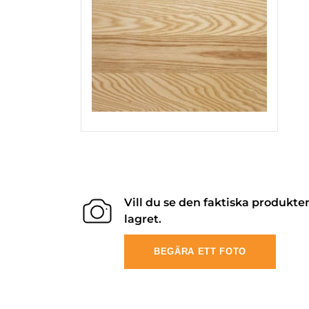
Vill du se den faktiska produkte
lagret.
BEGÄRA ETT FOTO