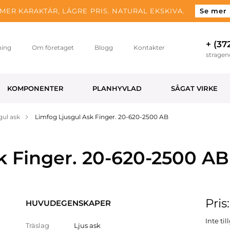
MER KARAKTÄR, LÄGRE PRIS. NATURAL EKSKIVA.
Se mer
+ (37
ning
Om företaget
Blogg
Kontakter
strage
KOMPONENTER
PLANHYVLAD
SÅGAT VIRKE
gul ask
Limfog Ljusgul Ask Finger. 20-620-2500 AB
k Finger. 20-620-2500 AB
Pris
HUVUDEGENSKAPER
Inte ti
Träslag
Ljus ask