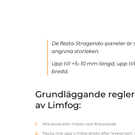
De flesta Stragendo-paneler är 
angivna storleken.
Upp till +5–10 mm längd, upp ti
bredd.
Grundläggande reglern
av Limfog:
Alla produkter måste vara förpackade.
Packa inte upp Limfog direkt efter leveransen. 