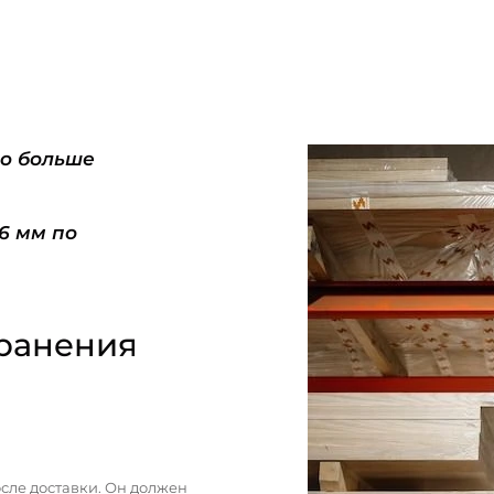
do больше
-6 мм по
ранения
сле доставки. Он должен