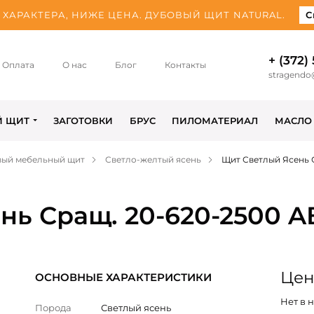
ХАРАКТЕРА, НИЖЕ ЦЕНА. ДУБОВЫЙ ЩИТ NATURAL.
С
+ (372)
Оплата
О нас
Блог
Контакты
stragendo
Й ЩИТ
ЗАГОТОВКИ
БРУС
ПИЛОМАТЕРИАЛ
МАСЛО
вый мебельный щит
Светло-желтый ясень
Щит Светлый Ясень 
нь Сращ. 20-620-2500 A
Цен
ОСНОВНЫЕ ХАРАКТЕРИСТИКИ
Нет в 
Порода
Светлый ясень