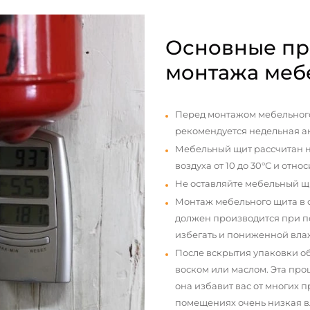
Основные пр
монтажа меб
Перед монтажом мебельного
рекомендуется недельная а
Мебельный щит рассчитан н
воздуха от 10 до 30°С и отно
Не оставляйте мебельный щ
Монтаж мебельного щита в
должен производится при п
избегать и пониженной вла
После вскрытия упаковки о
воском или маслом. Эта про
она избавит вас от многих 
помещениях очень низкая вл