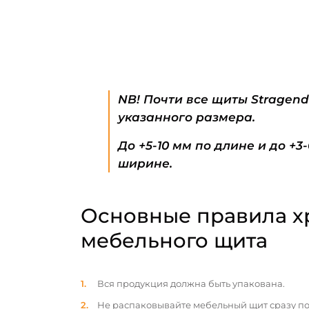
NB! Почти все щиты Stragen
указанного размера.
До +5-10 мм по длине и до +3
ширине.
Основные правила х
мебельного щита
Вся продукция должна быть упакована.
Не распаковывайте мебельный щит сразу по