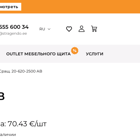
мотреть
 555 600 34
RU
@stragendo.ee
OUTLET МЕБЕЛЬНОГО ЩИТА
УСЛУГИ
Сращ. 20-620-2500 AB
B
а: 70.43 €/шт
наличии