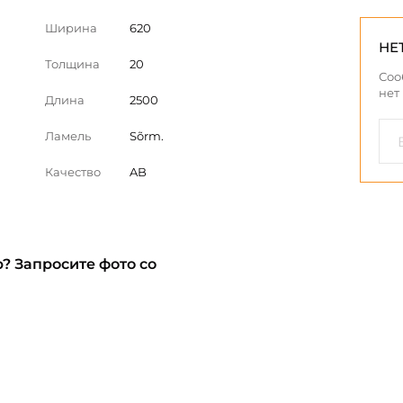
Ширина
620
НЕ
Толщина
20
Соо
нет
Длина
2500
Ламель
Sõrm.
Качество
AB
? Запросите фото со