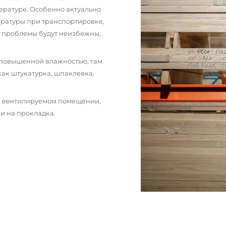
ературе. Особенно актуально
пературы при транспортировке,
и проблемы будут неизбежны,
 повышенной влажностью, там
как штукатурка, шпаклевка,
м вентилируемом помещении,
и на прокладка.