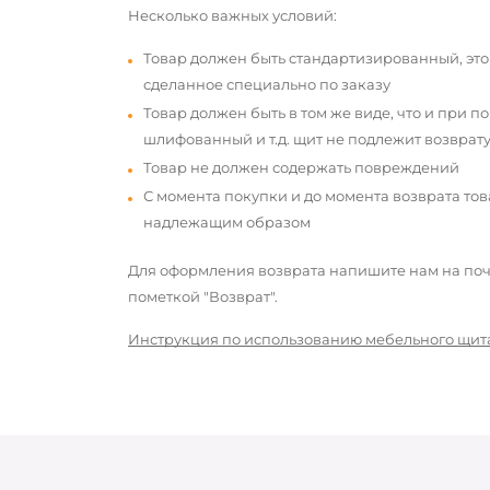
Несколько важных условий:
Товар должен быть стандартизированный, это
сделанное специально по заказу
Товар должен быть в том же виде, что и при п
шлифованный и т.д. щит не подлежит возврату
Товар не должен содержать повреждений
С момента покупки и до момента возврата то
надлежащим образом
Для оформления возврата напишите нам на почт
пометкой "Возврат".
Инструкция по использованию мебельного щит