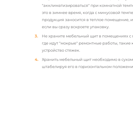
"акклиматизироваться" при комнатной темп
это в зимнее время, когда с минусовой тем
продукция заносится в теплое помещение, 
если вы сразу вскроете упаковку.
Не храните мебельный щит в помещениях с
где идут "мокрые" ремонтные работы, такие 
устройство стяжек.
Хранить мебельный щит необходимо в сухо
штабелируя его в горизонтальном положени