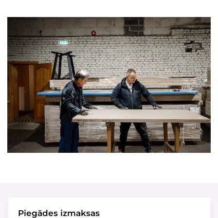
Piegādes izmaksas