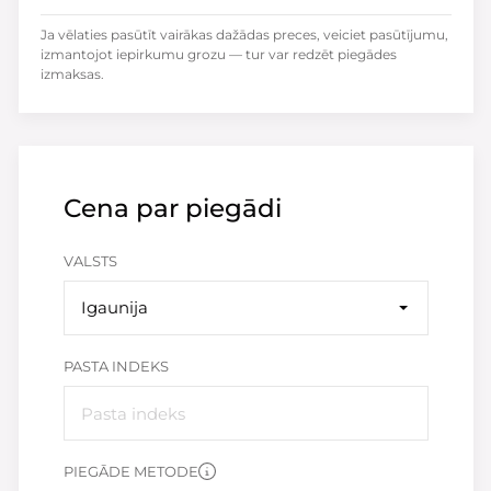
Ja vēlaties pasūtīt vairākas dažādas preces, veiciet pasūtījumu,
izmantojot iepirkumu grozu — tur var redzēt piegādes
izmaksas.
Cena par piegādi
VALSTS
Igaunija
PASTA INDEKS
PIEGĀDE METODE