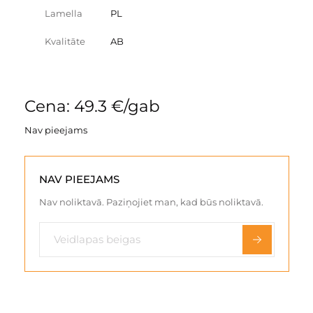
Lamella
PL
Kvalitāte
AB
Cena: 49.3 €/gab
Nav pieejams
NAV PIEEJAMS
Nav noliktavā. Paziņojiet man, kad būs noliktavā.