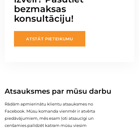
bezmaksas
konsultāciju!
ATSTĀT PIETEIKUMU
Atsauksmes par mūsu darbu
Rādām apmierinātu klientu atsauksmes no
Facebook. Mūsu komanda vienmēr ir atvērta
piedāvājumiem, mēs esam ļoti atsaucīgi un
cenšamies palīdzēt katram mūsu viesim