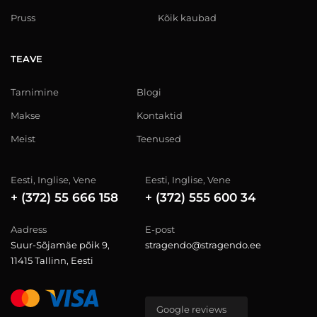
Pruss
Kõik kaubad
TEAVE
Tarnimine
Blogi
Makse
Kontaktid
Meist
Teenused
Eesti, Inglise, Vene
Eesti, Inglise, Vene
+ (372) 55 666 158
+ (372) 555 600 34
Aadress
E-post
Suur-Sõjamäe põik 9,
stragendo@stragendo.ee
11415 Tallinn, Eesti
Google reviews