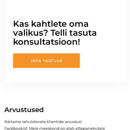
Kas kahtlete oma
valikus? Telli tasuta
konsultatsioon!
JÄTA TAOTLUS
Arvustused
Näitame rahulolevate klientide arvustusi
Facebookist. Meie meeskond on alati ettepanekutele