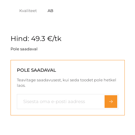
Kvaliteet
AB
Hind: 49.3 €/tk
Pole saadaval
POLE SAADAVAL
Teavitage saadavusest, kui seda toodet pole hetkel
laos.