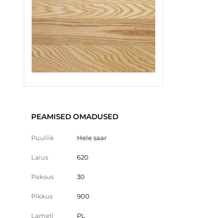
PEAMISED OMADUSED
Puuliik
Hele saar
Laius
620
Paksus
30
Pikkus
900
Lamell
PL