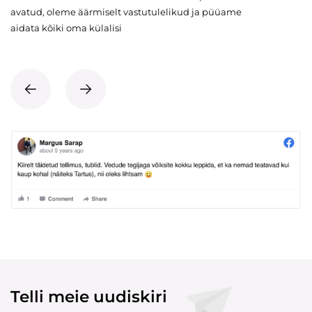
avatud, oleme äärmiselt vastutulelikud ja püüame
aidata kõiki oma külalisi
Telli meie uudiskiri