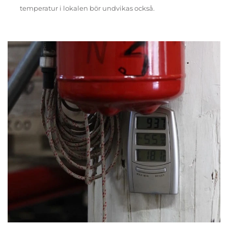
temperatur i lokalen bör undvikas också.