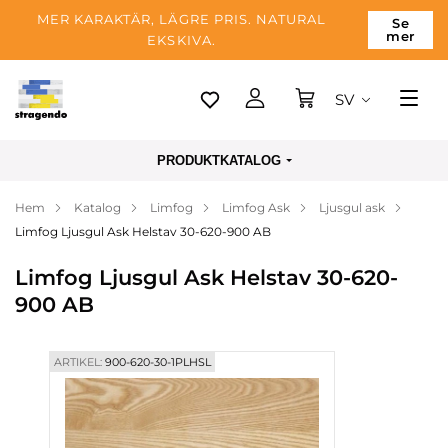
MER KARAKTÄR, LÄGRE PRIS. NATURAL
Se
mer
EKSKIVA.
SV
Tallinn
PRODUKTKATALOG
Leverans
Hem
Katalog
Limfog
Limfog Ask
Ljusgul ask
Betalning
Limfog Ljusgul Ask Helstav 30-620-900 AB
Om företaget
Limfog Ljusgul Ask Helstav 30-620-
Blogg
900 AB
Kontakter
ARTIKEL:
900-620-30-1PLHSL