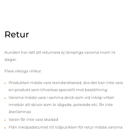
Retur
Kunden har rätt att returnera ej lämpliga varorna inom 14
dagar.
Flera viktiga villkor:
Produkten måste vara standardiserad, dvs det kan inte vara
en produkt som tillverkas speciellt mot beställning
Varorna måste vara i samma skick som vid inköp vilket
innebär att skivor som är sågade, polerade etc. får inte
återlämnas
Varan får inte vara skadad
Från inköpsdatumet till tidpunkten för retur måste varorna