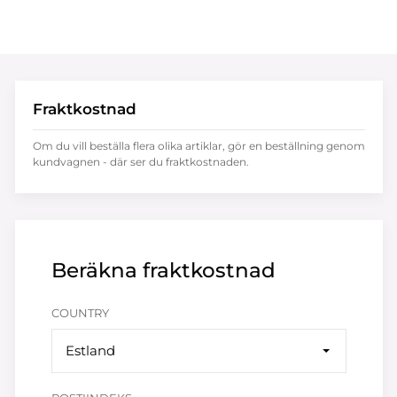
Fraktkostnad
Om du vill beställa flera olika artiklar, gör en beställning genom
kundvagnen - där ser du fraktkostnaden.
Beräkna fraktkostnad
COUNTRY
Estland