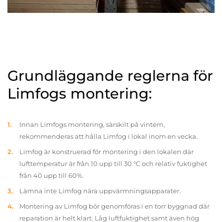
Grundläggande reglerna för
Limfogs montering:
Innan Limfogs montering, särskilt på vintern,
rekommenderas att hålla Limfog i lokal inom en vecka.
Limfog är konstruerad för montering i den lokalen där
lufttemperatur är från 10 upp till 30 °C och relativ fuktighet
från 40 upp till 60%.
Lämna inte Limfog nära uppvärmningsapparater.
Montering av Limfog bör genomföras i en torr byggnad där
reparation är helt klart. Låg luftfuktighet samt även hög