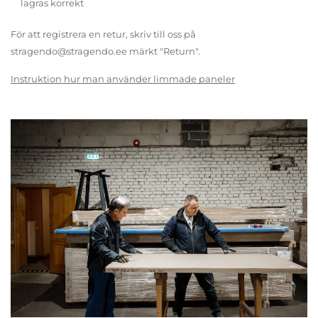
lagras korrekt
För att registrera en retur, skriv till oss på
stragendo@stragendo.ee märkt "Return".
Instruktion hur man använder limmade paneler