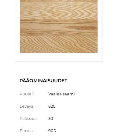
PÄÄOMINAISUUDET
Puulaji
Vaalea saarni
Leveys
620
Paksuus
30
Pituus
900