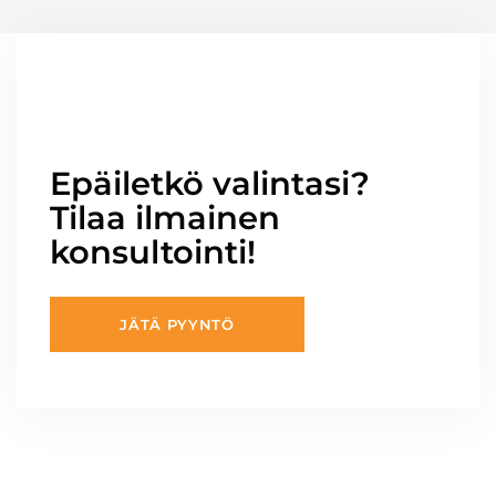
Epäiletkö valintasi?
Tilaa ilmainen
konsultointi!
JÄTÄ PYYNTÖ