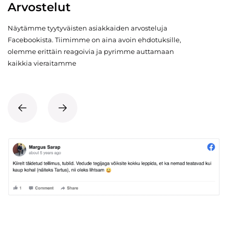
Arvostelut
Näytämme tyytyväisten asiakkaiden arvosteluja
Facebookista. Tiimimme on aina avoin ehdotuksille,
olemme erittäin reagoivia ja pyrimme auttamaan
kaikkia vieraitamme