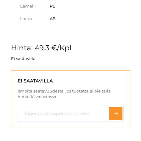
Lamelli
PL
Laatu
AB
Hinta: 49.3 €/Kpl
Ei saatavilla
EI SAATAVILLA
Ilmoita saatavuudesta, jos tuotetta ei ole tällä
hetkellä varastossa.