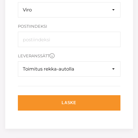
Viro
POSTIINDEKSI
LEVERANSSÄTT
Toimitus rekka-autolla
LASKE