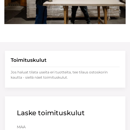
Toimituskulut
Jos haluat tilata useita eri tuotteita, tee tilaus ostoskorin
kautta - siellä näet toimituskulut.
Laske toimituskulut
MAA