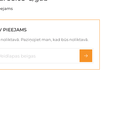
eejams
V PIEEJAMS
noliktavā. Paziņojiet man, kad būs noliktavā.