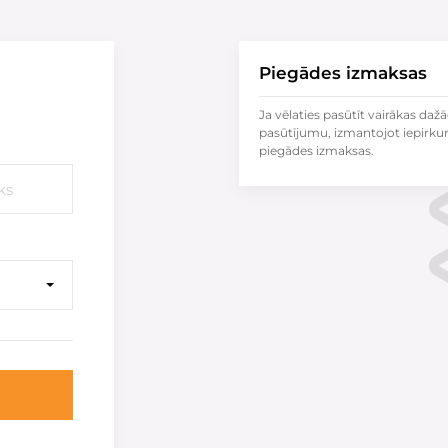
Piegādes izmaksas
Ja vēlaties pasūtīt vairākas dažā
pasūtījumu, izmantojot iepirku
piegādes izmaksas.