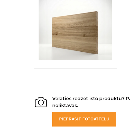
Vēlaties redzēt īsto produktu? P
noliktavas.
PIEPRASĪT FOTOATTĒLU