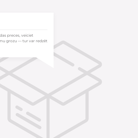
das preces, veiciet
mu grozu — tur var redzēt