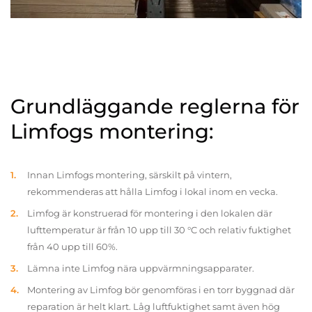
Grundläggande reglerna för
Limfogs montering:
Innan Limfogs montering, särskilt på vintern,
rekommenderas att hålla Limfog i lokal inom en vecka.
Limfog är konstruerad för montering i den lokalen där
lufttemperatur är från 10 upp till 30 °C och relativ fuktighet
från 40 upp till 60%.
Lämna inte Limfog nära uppvärmningsapparater.
Montering av Limfog bör genomföras i en torr byggnad där
reparation är helt klart. Låg luftfuktighet samt även hög