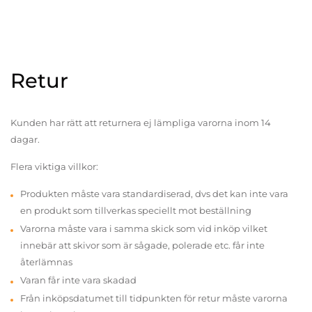
Retur
Kunden har rätt att returnera ej lämpliga varorna inom 14
dagar.
Flera viktiga villkor:
Produkten måste vara standardiserad, dvs det kan inte vara
en produkt som tillverkas speciellt mot beställning
Varorna måste vara i samma skick som vid inköp vilket
innebär att skivor som är sågade, polerade etc. får inte
återlämnas
Varan får inte vara skadad
Från inköpsdatumet till tidpunkten för retur måste varorna