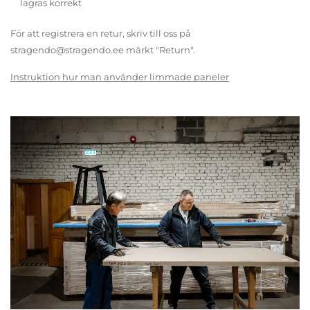
lagras korrekt
För att registrera en retur, skriv till oss på
stragendo@stragendo.ee märkt "Return".
Instruktion hur man använder limmade paneler