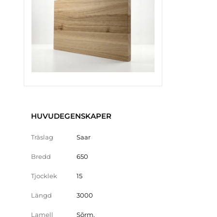
HUVUDEGENSKAPER
Träslag
Saar
Bredd
650
Tjocklek
15
Längd
3000
Lamell
Sõrm.