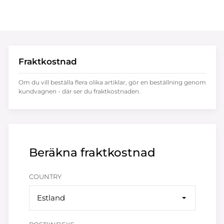
Fraktkostnad
Om du vill beställa flera olika artiklar, gör en beställning genom
kundvagnen - där ser du fraktkostnaden.
Beräkna fraktkostnad
COUNTRY
Estland