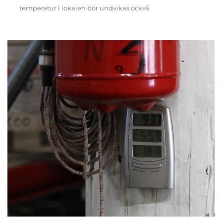
temperatur i lokalen bör undvikas också.