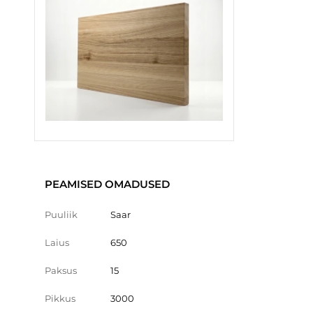
PEAMISED OMADUSED
Puuliik
Saar
Laius
650
Paksus
15
Pikkus
3000