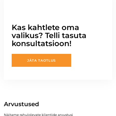
Kas kahtlete oma
valikus? Telli tasuta
konsultatsioon!
JÄTA TAOTLUS
Arvustused
Näitame rahulolevate klientide arvustusi