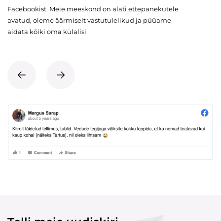
Facebookist. Meie meeskond on alati ettepanekutele
avatud, oleme äärmiselt vastutulelikud ja püüame
aidata kõiki oma külalisi