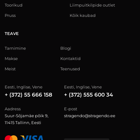
Toorikud
Liimpuitkilpide outlet
Pruss
Kõik kaubad
TEAVE
Tarnimine
Blogi
Makse
Kontaktid
Meist
Teenused
Eesti, Inglise, Vene
Eesti, Inglise, Vene
+ (372) 55 666 158
+ (372) 555 600 34
Aadress
E-post
Suur-Sõjamäe põik 9,
stragendo@stragendo.ee
11415 Tallinn, Eesti