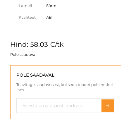
Lamell
Sõrm.
Kvaliteet
AB
Hind: 58.03 €/tk
Pole saadaval
POLE SAADAVAL
Teavitage saadavusest, kui seda toodet pole hetkel
laos.