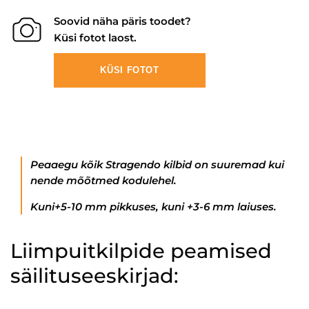
Soovid näha päris toodet?
Küsi fotot laost.
KÜSI FOTOT
Peaaegu kõik Stragendo kilbid on suuremad kui
nende mõõtmed kodulehel.
Kuni+5-10 mm pikkuses, kuni +3-6 mm laiuses.
Liimpuitkilpide peamised
säilituseeskirjad: