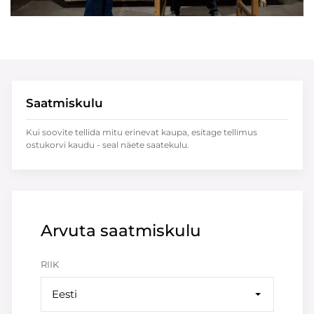
Saatmiskulu
Kui soovite tellida mitu erinevat kaupa, esitage tellimus
ostukorvi kaudu - seal näete saatekulu.
Arvuta saatmiskulu
RIIK
Eesti