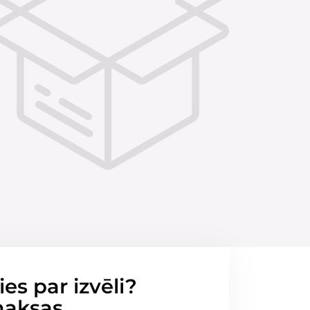
ies par izvēli?
maksas