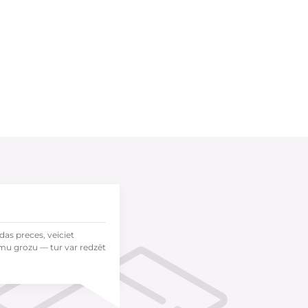
das preces, veiciet
mu grozu — tur var redzēt