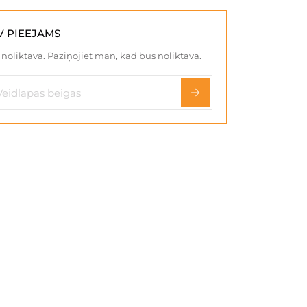
V PIEEJAMS
noliktavā. Paziņojiet man, kad būs noliktavā.