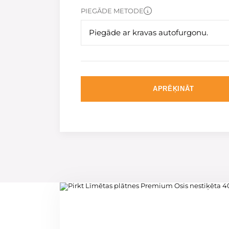
PIEGĀDE METODE
Piegāde ar kravas autofurgonu.
APRĒĶINĀT