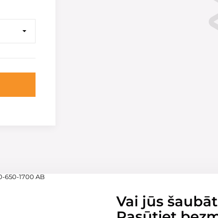
Vai jūs šaubāt
Pasūtiet bez