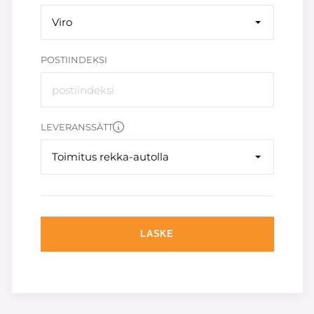
Viro
POSTIINDEKSI
LEVERANSSÄTT
Toimitus rekka-autolla
LASKE