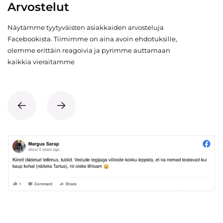
Arvostelut
Näytämme tyytyväisten asiakkaiden arvosteluja
Facebookista. Tiimimme on aina avoin ehdotuksille,
olemme erittäin reagoivia ja pyrimme auttamaan
kaikkia vieraitamme