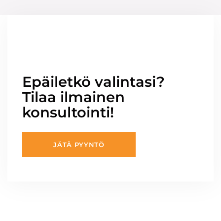
Epäiletkö valintasi?
Tilaa ilmainen
konsultointi!
JÄTÄ PYYNTÖ