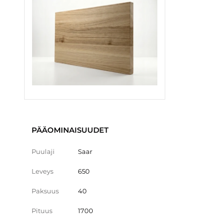
PÄÄOMINAISUUDET
Puulaji
Saar
Leveys
650
Paksuus
40
Pituus
1700