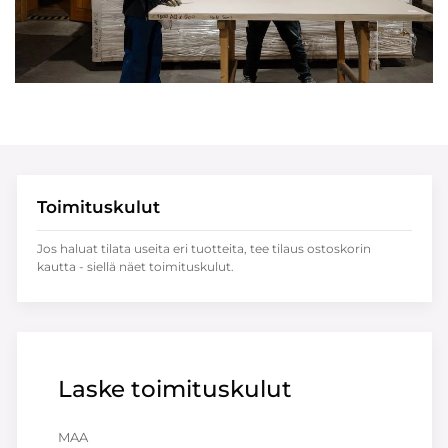
Toimituskulut
Jos haluat tilata useita eri tuotteita, tee tilaus ostoskorin
kautta - siellä näet toimituskulut.
Laske toimituskulut
MAA