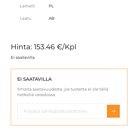
Lamelli
PL
Laatu
AB
Hinta: 153.46 €/Kpl
Ei saatavilla
EI SAATAVILLA
Ilmoita saatavuudesta, jos tuotetta ei ole tällä
hetkellä varastossa.