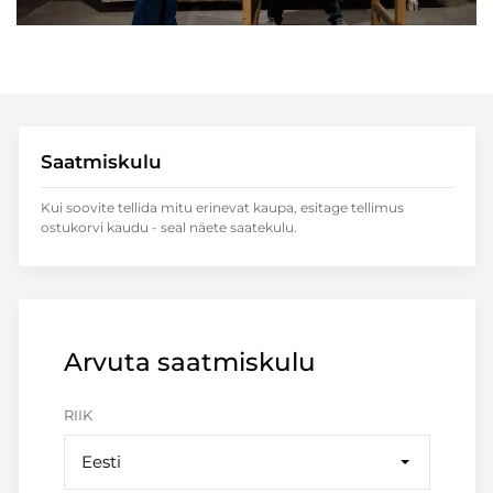
Saatmiskulu
Kui soovite tellida mitu erinevat kaupa, esitage tellimus
ostukorvi kaudu - seal näete saatekulu.
Arvuta saatmiskulu
RIIK
Eesti