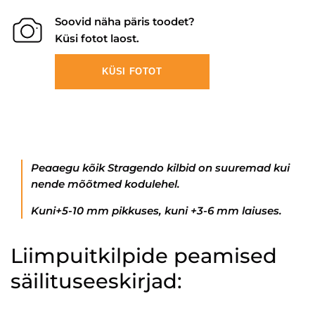
Soovid näha päris toodet?
Küsi fotot laost.
KÜSI FOTOT
Peaaegu kõik Stragendo kilbid on suuremad kui
nende mõõtmed kodulehel.
Kuni+5-10 mm pikkuses, kuni +3-6 mm laiuses.
Liimpuitkilpide peamised
säilituseeskirjad: