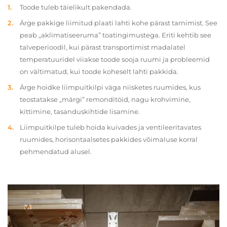
Toode tuleb täielikult pakendada.
Ärge pakkige liimitud plaati lahti kohe pärast tarnimist. See
peab „aklimatiseeruma” toatingimustega. Eriti kehtib see
talveperioodil, kui pärast transportimist madalatel
temperatuuridel viiakse toode sooja ruumi ja probleemid
on vältimatud, kui toode koheselt lahti pakkida.
Ärge hoidke liimpuitkilpi väga niisketes ruumides, kus
teostatakse „märgi” remonditöid, nagu krohvimine,
kittimine, tasanduskihtide lisamine.
Liimpuitkilpe tuleb hoida kuivades ja ventileeritavates
ruumides, horisontaalsetes pakkides võimaluse korral
pehmendatud alusel.