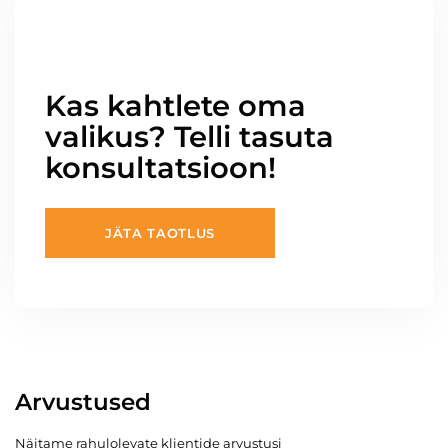
Kas kahtlete oma
valikus? Telli tasuta
konsultatsioon!
JÄTA TAOTLUS
Arvustused
Näitame rahulolevate klientide arvustusi