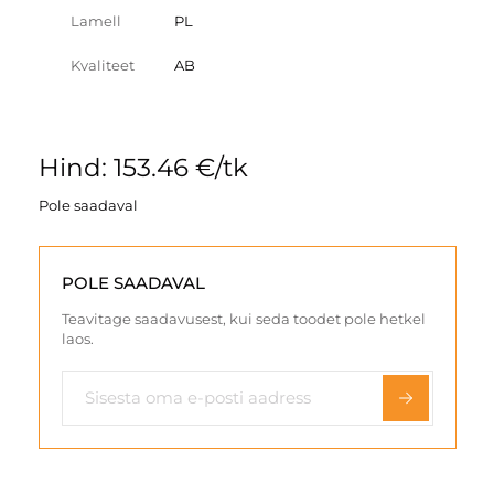
Lamell
PL
Kvaliteet
AB
Hind: 153.46 €/tk
Pole saadaval
POLE SAADAVAL
Teavitage saadavusest, kui seda toodet pole hetkel
laos.