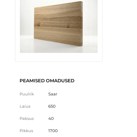
PEAMISED OMADUSED
Puuliik
Saar
Laius
650
Paksus
40
Pikkus
1700