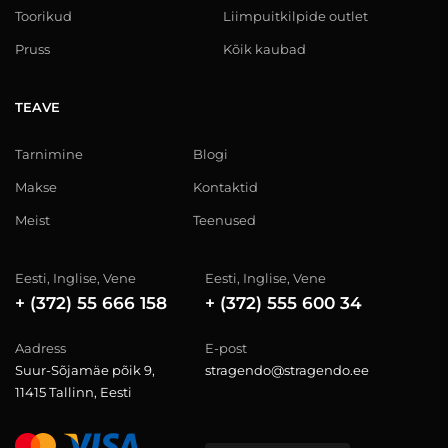
Toorikud
Liimpuitkilpide outlet
Pruss
Kõik kaubad
TEAVE
Tarnimine
Blogi
Makse
Kontaktid
Meist
Teenused
Eesti, Inglise, Vene
Eesti, Inglise, Vene
+ (372) 55 666 158
+ (372) 555 600 34
Aadress
E-post
Suur-Sõjamäe põik 9,
stragendo@stragendo.ee
11415 Tallinn, Eesti