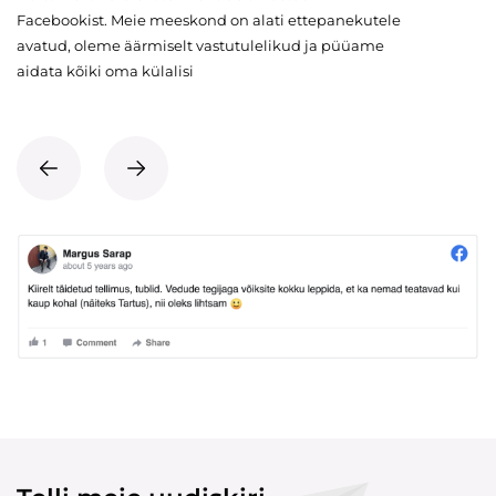
Facebookist. Meie meeskond on alati ettepanekutele
avatud, oleme äärmiselt vastutulelikud ja püüame
aidata kõiki oma külalisi