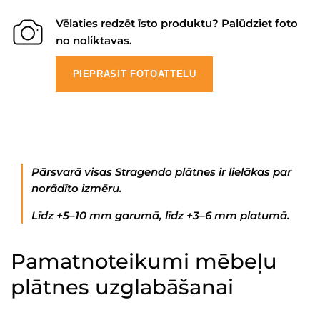
Vēlaties redzēt īsto produktu? Palūdziet foto
no noliktavas.
PIEPRASĪT FOTOATTĒLU
Pārsvarā visas Stragendo plātnes ir lielākas par
norādīto izmēru.
Līdz +5–10 mm garumā, līdz +3–6 mm platumā.
Pamatnoteikumi mēbeļu
plātnes uzglabāšanai