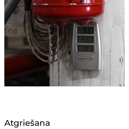
Atgriešana