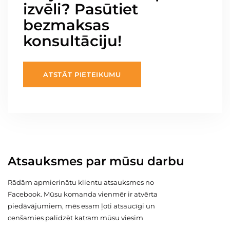
izvēli? Pasūtiet
bezmaksas
konsultāciju!
ATSTĀT PIETEIKUMU
Atsauksmes par mūsu darbu
Rādām apmierinātu klientu atsauksmes no
Facebook. Mūsu komanda vienmēr ir atvērta
piedāvājumiem, mēs esam ļoti atsaucīgi un
cenšamies palīdzēt katram mūsu viesim