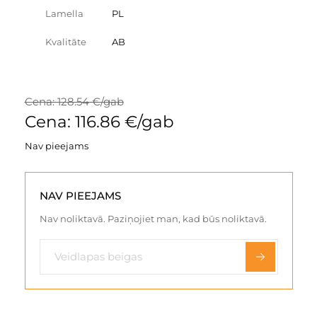
Lamella
PL
Kvalitāte
AB
Cena: 128.54 €/gab
Cena: 116.86 €/gab
Nav pieejams
NAV PIEEJAMS
Nav noliktavā. Paziņojiet man, kad būs noliktavā.