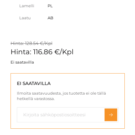
Lamelli
PL
Laatu
AB
Hinta: 128.54 €/Kpl
Hinta: 116.86 €/Kpl
Ei saatavilla
EI SAATAVILLA
Ilmoita saatavuudesta, jos tuotetta ei ole tällä
hetkellä varastossa.