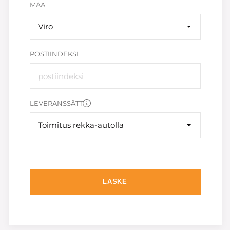
MAA
Viro
POSTIINDEKSI
LEVERANSSÄTT
Toimitus rekka-autolla
LASKE