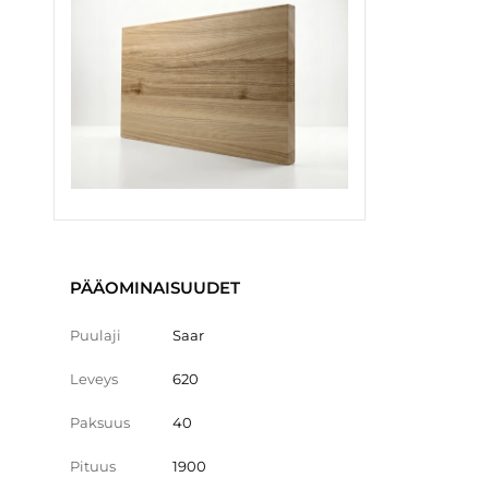
PÄÄOMINAISUUDET
Puulaji
Saar
Leveys
620
Paksuus
40
Pituus
1900