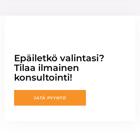
Epäiletkö valintasi?
Tilaa ilmainen
konsultointi!
JÄTÄ PYYNTÖ