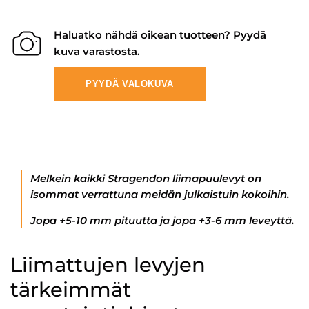
Haluatko nähdä oikean tuotteen? Pyydä
kuva varastosta.
PYYDÄ VALOKUVA
Melkein kaikki Stragendon liimapuulevyt on
isommat verrattuna meidän julkaistuin kokoihin.
Jopa +5-10 mm pituutta ja jopa +3-6 mm leveyttä.
Liimattujen levyjen
tärkeimmät