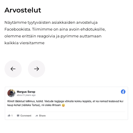
Arvostelut
Näytämme tyytyväisten asiakkaiden arvosteluja
Facebookista. Tiimimme on aina avoin ehdotuksille,
olemme erittäin reagoivia ja pyrimme auttamaan
kaikkia vieraitamme