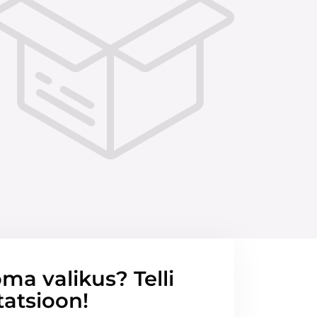
ma valikus? Telli
tatsioon!