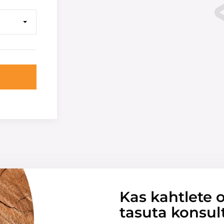
Kas kahtlete o
tasuta konsul