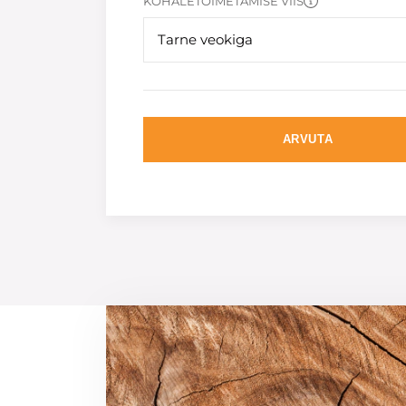
KOHALETOIMETAMISE VIIS
Tarne veokiga
ARVUTA