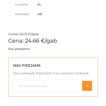
Lamella
PL
Kvalitāte
AB
Cena: 26.15 €/gab
Cena: 24.66 €/gab
Nav pieejams
NAV PIEEJAMS
Nav noliktavā. Paziņojiet man, kad būs noliktavā.