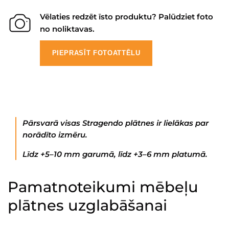
Vēlaties redzēt īsto produktu? Palūdziet foto
no noliktavas.
PIEPRASĪT FOTOATTĒLU
Pārsvarā visas Stragendo plātnes ir lielākas par
norādīto izmēru.
Līdz +5–10 mm garumā, līdz +3–6 mm platumā.
Pamatnoteikumi mēbeļu
plātnes uzglabāšanai