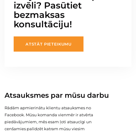
izvēli? Pasūtiet
bezmaksas
konsultāciju!
ATSTĀT PIETEIKUMU
Atsauksmes par mūsu darbu
Rādām apmierinātu klientu atsauksmes no
Facebook. Mūsu komanda vienmēr ir atvērta
piedāvājumiem, mēs esam ļoti atsaucīgi un
cenšamies palīdzēt katram mūsu viesim