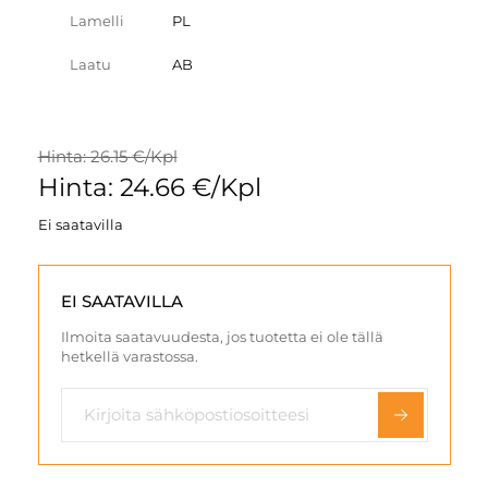
Lamelli
PL
Laatu
AB
Hinta: 26.15 €/Kpl
Hinta: 24.66 €/Kpl
Ei saatavilla
EI SAATAVILLA
Ilmoita saatavuudesta, jos tuotetta ei ole tällä
hetkellä varastossa.