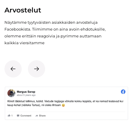
Arvostelut
Näytämme tyytyväisten asiakkaiden arvosteluja
Facebookista. Tiimimme on aina avoin ehdotuksille,
olemme erittäin reagoivia ja pyrimme auttamaan
kaikkia vieraitamme