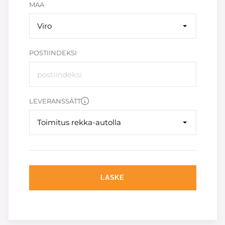
MAA
Viro
POSTIINDEKSI
LEVERANSSÄTT
Toimitus rekka-autolla
LASKE