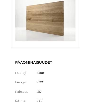
PÄÄOMINAISUUDET
Puulaji
Saar
Leveys
620
Paksuus
20
Pituus
800