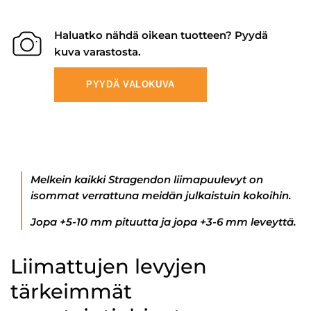
Haluatko nähdä oikean tuotteen? Pyydä
kuva varastosta.
PYYDÄ VALOKUVA
Melkein kaikki Stragendon liimapuulevyt on
isommat verrattuna meidän julkaistuin kokoihin.
Jopa +5-10 mm pituutta ja jopa +3-6 mm leveyttä.
Liimattujen levyjen
tärkeimmät