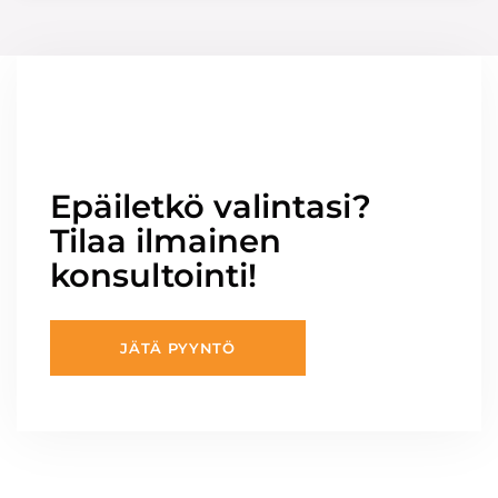
Epäiletkö valintasi?
Tilaa ilmainen
konsultointi!
JÄTÄ PYYNTÖ