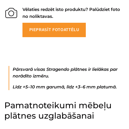
Vēlaties redzēt īsto produktu? Palūdziet foto
no noliktavas.
PIEPRASĪT FOTOATTĒLU
Pārsvarā visas Stragendo plātnes ir lielākas par
norādīto izmēru.
Līdz +5–10 mm garumā, līdz +3–6 mm platumā.
Pamatnoteikumi mēbeļu
plātnes uzglabāšanai