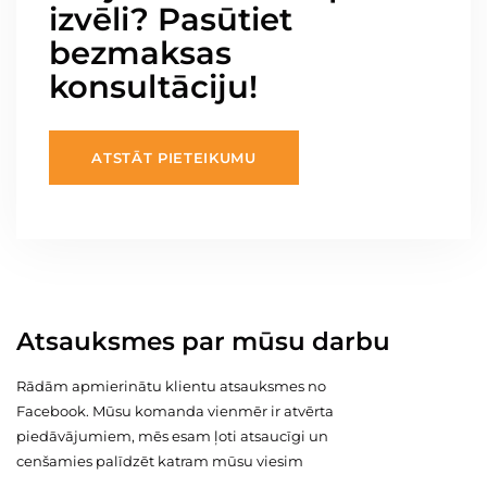
izvēli? Pasūtiet
bezmaksas
konsultāciju!
ATSTĀT PIETEIKUMU
Atsauksmes par mūsu darbu
Rādām apmierinātu klientu atsauksmes no
Facebook. Mūsu komanda vienmēr ir atvērta
piedāvājumiem, mēs esam ļoti atsaucīgi un
cenšamies palīdzēt katram mūsu viesim