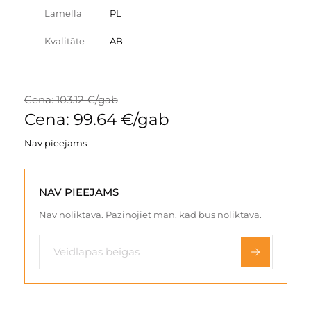
Lamella
PL
Kvalitāte
AB
Cena: 103.12 €/gab
Cena: 99.64 €/gab
Nav pieejams
NAV PIEEJAMS
Nav noliktavā. Paziņojiet man, kad būs noliktavā.