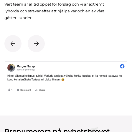
Vårt team är alltid öppet för förslag och vi är extremt
lyhörda och strävar efter att hjälpa var och en av våra
gäster kunder.
Prenumerera på nyhetsbrevet