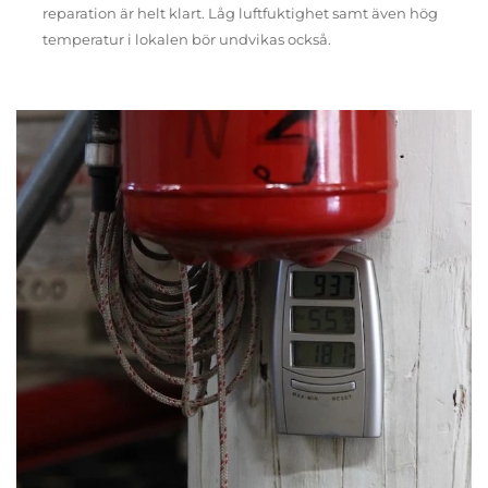
reparation är helt klart. Låg luftfuktighet samt även hög
temperatur i lokalen bör undvikas också.