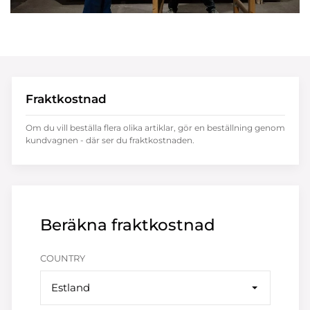
Fraktkostnad
Om du vill beställa flera olika artiklar, gör en beställning genom
kundvagnen - där ser du fraktkostnaden.
Beräkna fraktkostnad
COUNTRY
Estland