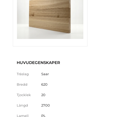
HUVUDEGENSKAPER
Träslag
Saar
Bredd
620
Tjocklek
20
Längd
2700
Lamell
PL