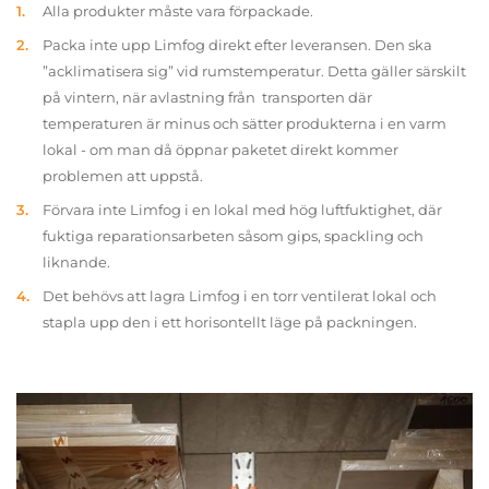
Alla produkter måste vara förpackade.
Packa inte upp Limfog direkt efter leveransen. Den ska
”acklimatisera sig” vid rumstemperatur. Detta gäller särskilt
på vintern, när avlastning från transporten där
temperaturen är minus och sätter produkterna i en varm
lokal - om man då öppnar paketet direkt kommer
problemen att uppstå.
Förvara inte Limfog i en lokal med hög luftfuktighet, där
fuktiga reparationsarbeten såsom gips, spackling och
liknande.
Det behövs att lagra Limfog i en torr ventilerat lokal och
stapla upp den i ett horisontellt läge på packningen.