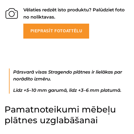
Vēlaties redzēt īsto produktu? Palūdziet foto
no noliktavas.
PIEPRASĪT FOTOATTĒLU
Pārsvarā visas Stragendo plātnes ir lielākas par
norādīto izmēru.
Līdz +5–10 mm garumā, līdz +3–6 mm platumā.
Pamatnoteikumi mēbeļu
plātnes uzglabāšanai