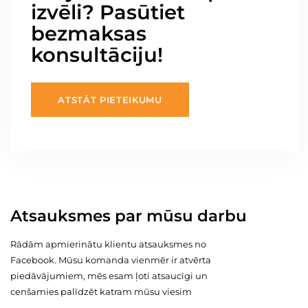
izvēli? Pasūtiet
bezmaksas
konsultāciju!
ATSTĀT PIETEIKUMU
Atsauksmes par mūsu darbu
Rādām apmierinātu klientu atsauksmes no
Facebook. Mūsu komanda vienmēr ir atvērta
piedāvājumiem, mēs esam ļoti atsaucīgi un
cenšamies palīdzēt katram mūsu viesim