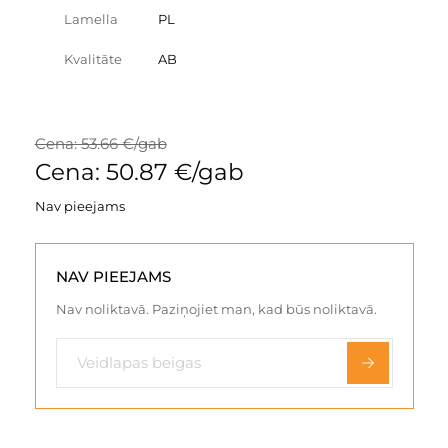
Lamella
PL
Kvalitāte
AB
Cena: 53.66 €/gab
Cena: 50.87 €/gab
Nav pieejams
NAV PIEEJAMS
Nav noliktavā. Paziņojiet man, kad būs noliktavā.