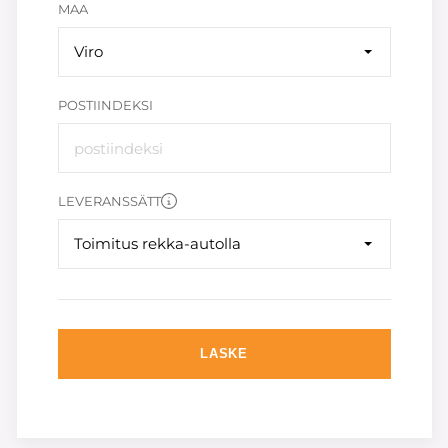
MAA
Viro
POSTIINDEKSI
LEVERANSSÄTT
Toimitus rekka-autolla
LASKE