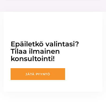
Epäiletkö valintasi?
Tilaa ilmainen
konsultointi!
JÄTÄ PYYNTÖ