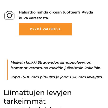
Haluatko nähdä oikean tuotteen? Pyydä
kuva varastosta.
PYYDÄ VALOKUVA
Melkein kaikki Stragendon liimapuulevyt on
isommat verrattuna meidän julkaistuin kokoihin.
Jopa +5-10 mm pituutta ja jopa +3-6 mm leveyttä.
Liimattujen levyjen
tärkeimmät