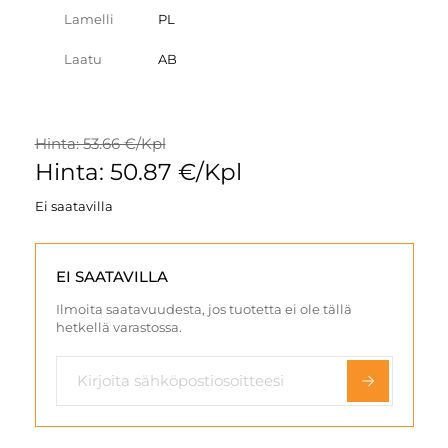
Lamelli
PL
Laatu
AB
Hinta: 53.66 €/Kpl
Hinta: 50.87 €/Kpl
Ei saatavilla
EI SAATAVILLA
Ilmoita saatavuudesta, jos tuotetta ei ole tällä
hetkellä varastossa.