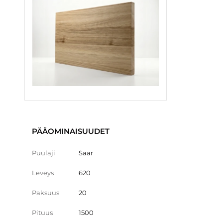
PÄÄOMINAISUUDET
Puulaji
Saar
Leveys
620
Paksuus
20
Pituus
1500