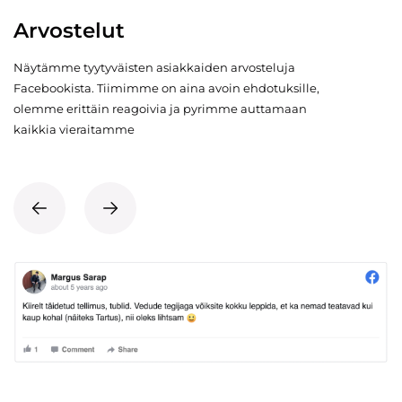
Arvostelut
Näytämme tyytyväisten asiakkaiden arvosteluja
Facebookista. Tiimimme on aina avoin ehdotuksille,
olemme erittäin reagoivia ja pyrimme auttamaan
kaikkia vieraitamme