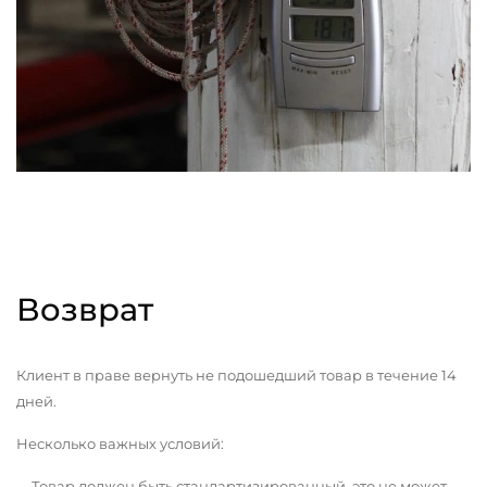
Возврат
Клиент в праве вернуть не подошедший товар в течение 14
дней.
Несколько важных условий:
Товар должен быть стандартизированный, это не может