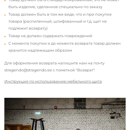
быть изделие, сделанное специально по заказу
Товар должен быть в том же виде, что и при покупке
товара (распиленный, шлифованный и т.д. щит не
подлежит возврату)
Товар не должен содержать повреждений
С момента покупки и до момента возврата товар должен
хранится надлежащим образом
Для оформления возврата напишите нам на почту
stragendo@stragendo.ee с пометкой "Возврат".
Инструкция по использованию мебельного щита