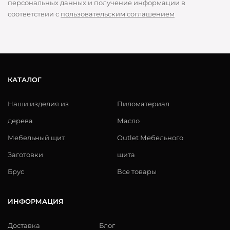
персональных данных и получение информации в
соответствии с
пользовательским соглашением
КАТАЛОГ
Наши изделия из
Пиломатериал
дерева
Масло
Мебельный щит
Outlet Мебельного
Заготовки
щита
Брус
Все товары
ИНФОРМАЦИЯ
Доставка
Блог