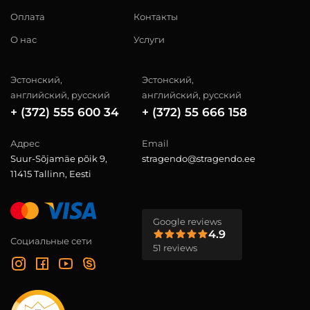
Оплата
Контакты
О нас
Услуги
Эстонский,
Эстонский,
английский, русский
английский, русский
+ (372) 555 600 34
+ (372) 55 666 158
Адрес
Email
Suur-Sõjamäe põik 9,
stragendo@stragendo.ee
11415 Tallinn, Eesti
Google reviews
4.9
Социальные сети
51 reviews