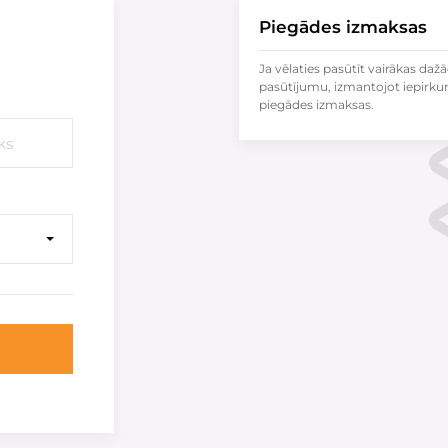
Piegādes izmaksas
Ja vēlaties pasūtīt vairākas dažā
pasūtījumu, izmantojot iepirku
piegādes izmaksas.