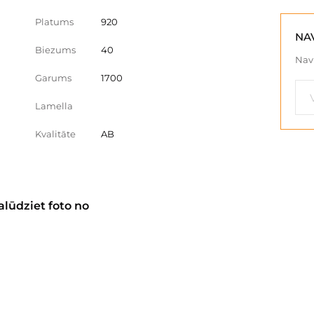
Platums
920
NA
Biezums
40
Nav 
Garums
1700
Lamella
Kvalitāte
AB
alūdziet foto no