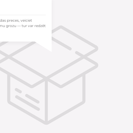
das preces, veiciet
mu grozu — tur var redzēt