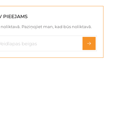
V PIEEJAMS
noliktavā. Paziņojiet man, kad būs noliktavā.