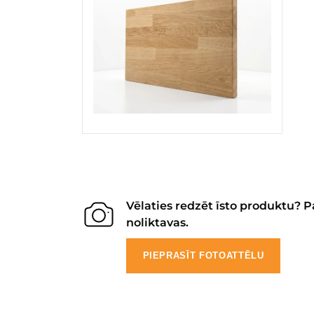
Vēlaties redzēt īsto produktu? P
noliktavas.
PIEPRASĪT FOTOATTĒLU